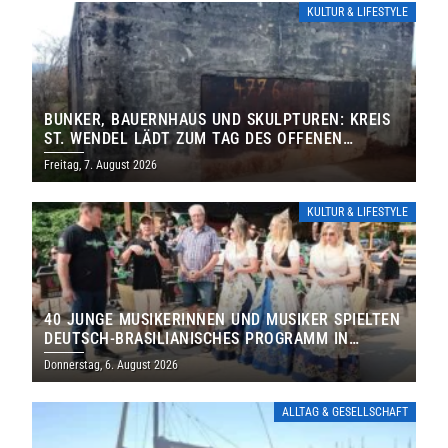
KULTUR & LIFESTYLE
BUNKER, BAUERNHAUS UND SKULPTUREN: KREIS
ST. WENDEL LÄDT ZUM TAG DES OFFENEN
DENKMALS EIN
Freitag, 7. August 2026
KULTUR & LIFESTYLE
40 JUNGE MUSIKERINNEN UND MUSIKER SPIELTEN
DEUTSCH-BRASILIANISCHES PROGRAMM IN
THOLEY
Donnerstag, 6. August 2026
ALLTAG & GESELLSCHAFT