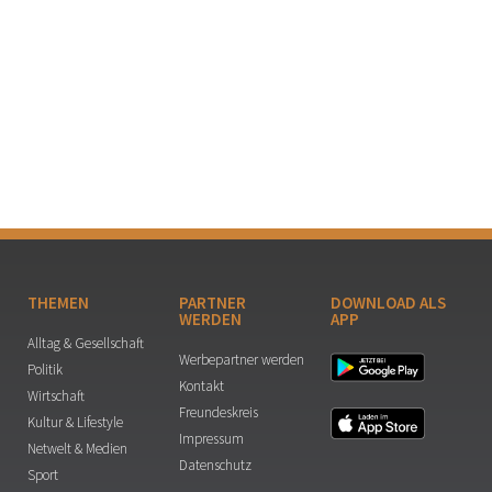
THEMEN
PARTNER
DOWNLOAD ALS
WERDEN
APP
Alltag & Gesellschaft
Werbepartner werden
Politik
Kontakt
Wirtschaft
Freundeskreis
Kultur & Lifestyle
Impressum
Netwelt & Medien
Datenschutz
Sport