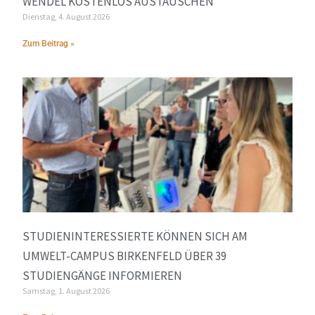
WENDEL KOSTENLOS AUSTAUSCHEN
Dienstag, 4. August 2026
Zum Beitrag »
STUDIENINTERESSIERTE KÖNNEN SICH AM
UMWELT-CAMPUS BIRKENFELD ÜBER 39
STUDIENGÄNGE INFORMIEREN
Samstag, 1. August 2026