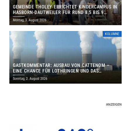
GEMEINDE THOLEY ERRICHTET KINDERCAMPUS IN
HASBORN-DAUTWEILER FÜR RUND 8,5 BIS 9
MILLIONEN EURO
Montag, 3. August 2026
KOLUMNE
GASTKOMMENTAR: AUSBAU VON CATTENOM –
EINE CHANCE FÜR LOTHRINGEN UND DAS
SAARLAND
Sonntag, 2. August 2026
ANZEIGEN