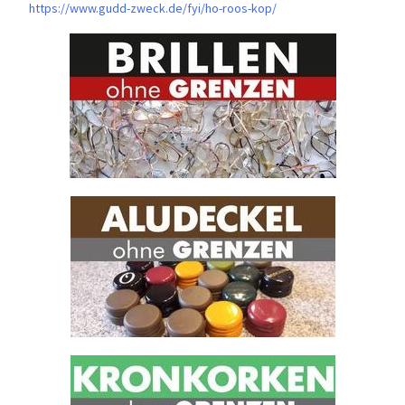
https://www.gudd-zweck.de/fyi/
ho-roos-kop/