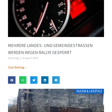
MEHRERE LANDES- UND GEMEINDESTRASSEN W
ERDEN WEGEN RALLYE GESPERRT
Sonntag, 2. August 2026
Zum Beitrag »
KULTUR & LIFESTYLE