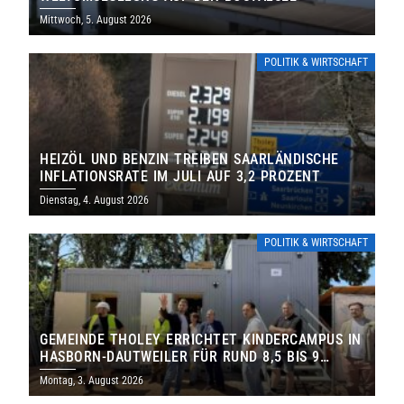
Mittwoch, 5. August 2026
POLITIK & WIRTSCHAFT
HEIZÖL UND BENZIN TREIBEN SAARLÄNDISCHE
INFLATIONSRATE IM JULI AUF 3,2 PROZENT
Dienstag, 4. August 2026
POLITIK & WIRTSCHAFT
GEMEINDE THOLEY ERRICHTET KINDERCAMPUS IN
HASBORN-DAUTWEILER FÜR RUND 8,5 BIS 9
MILLIONEN EURO
Montag, 3. August 2026