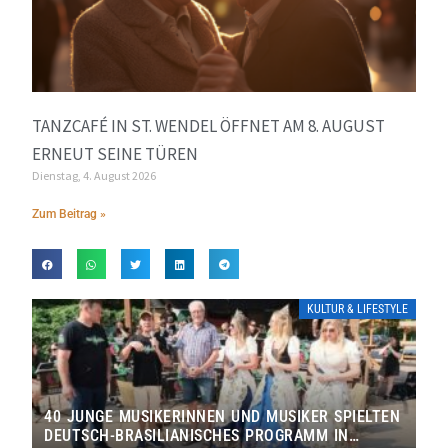
TANZCAFÉ IN ST. WENDEL ÖFFNET AM 8. AUGUST
ERNEUT SEINE TÜREN
Dienstag, 4. August 2026
Zum Beitrag »
KULTUR & LIFESTYLE
40 JUNGE MUSIKERINNEN UND MUSIKER SPIELTEN
DEUTSCH-BRASILIANISCHES PROGRAMM IN