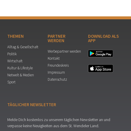
THEMEN
PARTNER
DOWNLOAD ALS
WERDEN
APP
Alltag & Gesellschaft
Werbepartner werden
Politik
Kontakt
Wirtschaft
Freundeskreis
Kultur & Lifestyle
Impressum
Netwelt & Medien
Datenschutz
Sport
TÄGLICHER NEWSLETTER
Melde Dich kostenlos zu unserem täglichen Newsletter an und
verpasse keine Neuigkeiten aus dem St. Wendeler Land.