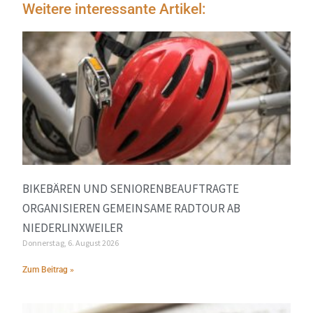
Weitere interessante Artikel:
BIKEBÄREN UND SENIORENBEAUFTRAGTE
ORGANISIEREN GEMEINSAME RADTOUR AB
NIEDERLINXWEILER
Donnerstag, 6. August 2026
Zum Beitrag »