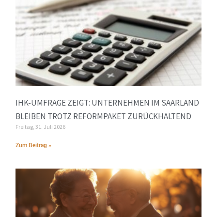
IHK-UMFRAGE ZEIGT: UNTERNEHMEN IM SAARLAND
BLEIBEN TROTZ REFORMPAKET ZURÜCKHALTEND
Freitag, 31. Juli 2026
Zum Beitrag »