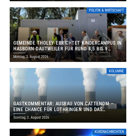
POLITIK & WIRTSCHAFT
GEMEINDE THOLEY ERRICHTET KINDERCAMPUS IN
HASBORN-DAUTWEILER FÜR RUND 8,5 BIS 9
MILLIONEN EURO
Montag, 3. August 2026
KOLUMNE
GASTKOMMENTAR: AUSBAU VON CATTENOM –
EINE CHANCE FÜR LOTHRINGEN UND DAS
SAARLAND
Sonntag, 2. August 2026
KURZNACHRICHTEN