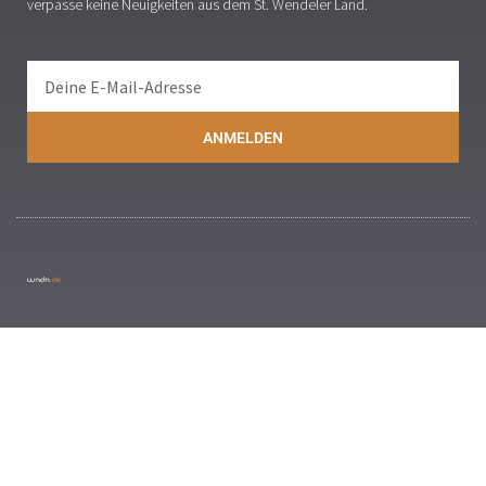
verpasse keine Neuigkeiten aus dem St. Wendeler Land.
ANMELDEN