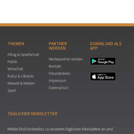
THEMEN
PARTNER
DOWNLOAD ALS
WERDEN
APP
Alltag & Gesellschaft
Werbepartner werden
Politik
Kontakt
Wirtschaft
Freundeskreis
Kultur & Lifestyle
Impressum
Netwelt & Medien
Datenschutz
Sport
TÄGLICHER NEWSLETTER
Melde Dich kostenlos zu unserem täglichen Newsletter an und