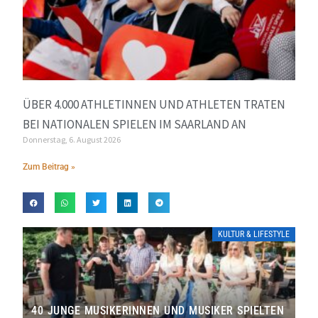
ÜBER 4.000 ATHLETINNEN UND ATHLETEN TRATEN
BEI NATIONALEN SPIELEN IM SAARLAND AN
Donnerstag, 6. August 2026
Zum Beitrag »
KULTUR & LIFESTYLE
40 JUNGE MUSIKERINNEN UND MUSIKER SPIELTEN