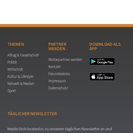
THEMEN
PARTNER
DOWNLOAD ALS
WERDEN
APP
Alltag & Gesellschaft
Werbepartner werden
Politik
Kontakt
Wirtschaft
Freundeskreis
Kultur & Lifestyle
Impressum
Netwelt & Medien
Datenschutz
Sport
TÄGLICHER NEWSLETTER
Melde Dich kostenlos zu unserem täglichen Newsletter an und