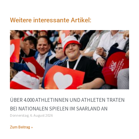
Weitere interessante Artikel:
ÜBER 4.000 ATHLETINNEN UND ATHLETEN TRATEN
BEI NATIONALEN SPIELEN IM SAARLAND AN
Donnerstag, 6. August 2026
Zum Beitrag »