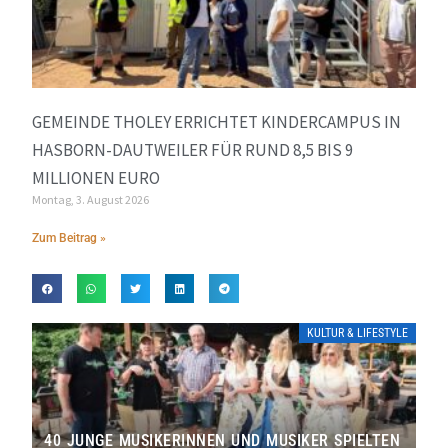
GEMEINDE THOLEY ERRICHTET KINDERCAMPUS IN
HASBORN-DAUTWEILER FÜR RUND 8,5 BIS 9
MILLIONEN EURO
Montag, 3. August 2026
Zum Beitrag »
KULTUR & LIFESTYLE
40 JUNGE MUSIKERINNEN UND MUSIKER SPIELTEN