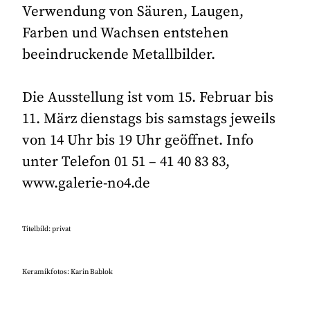
Verwendung von Säuren, Laugen,
Farben und Wachsen entstehen
beeindruckende Metallbilder.
Die Ausstellung ist vom 15. Februar bis
11. März dienstags bis samstags jeweils
von 14 Uhr bis 19 Uhr geöffnet. Info
unter Telefon 01 51 – 41 40 83 83,
www.galerie-no4.de
Titelbild: privat
Keramikfotos: Karin Bablok