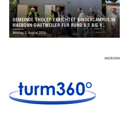
GEMEINDE THOLEY ERRICHTET KINDERCAMPUS IN
HASBORN-DAUTWEILER FÜR RUND 8,5 BIS 9
MILLIONEN EURO
Montag, 3. August 2026
ANZEIGEN