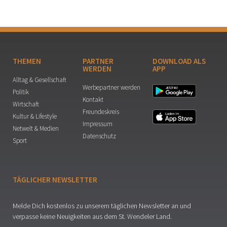
THEMEN
PARTNER
DOWNLOAD ALS
WERDEN
APP
Alltag & Gesellschaft
Werbepartner werden
Politik
Kontakt
Wirtschaft
Freundeskreis
Kultur & Lifestyle
Impressum
Netwelt & Medien
Datenschutz
Sport
TÄGLICHER NEWSLETTER
Melde Dich kostenlos zu unserem täglichen Newsletter an und
verpasse keine Neuigkeiten aus dem St. Wendeler Land.