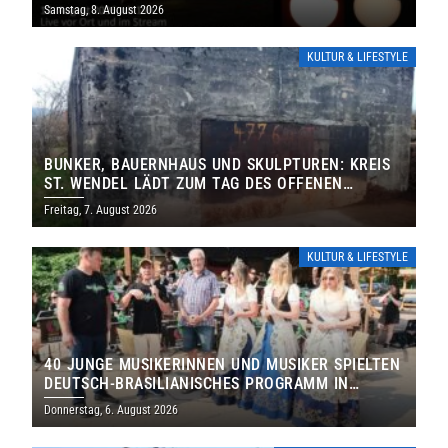
IHRE TORE
Samstag, 8. August 2026
KULTUR & LIFESTYLE
BUNKER, BAUERNHAUS UND SKULPTUREN: KREIS
ST. WENDEL LÄDT ZUM TAG DES OFFENEN
DENKMALS EIN
Freitag, 7. August 2026
KULTUR & LIFESTYLE
40 JUNGE MUSIKERINNEN UND MUSIKER SPIELTEN
DEUTSCH-BRASILIANISCHES PROGRAMM IN
THOLEY
Donnerstag, 6. August 2026