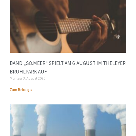
BAND „SO.MEER“ SPIELT AM 6. AUGUST IM THELEYER
BRÜHLPARK AUF
Montag, 3. August 2026
Zum Beitrag »