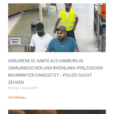
VERLORENE EC-KARTE AUS HAMBURG IN
SAARLÄNDISCHEN UND RHEINLAND-PFÄLZISCHEN
BAUMÄRKTEN EINGESETZT – POLIZEI SUCHT
ZEUGEN
Montag, 3. August 2026
Zum Beitrag »