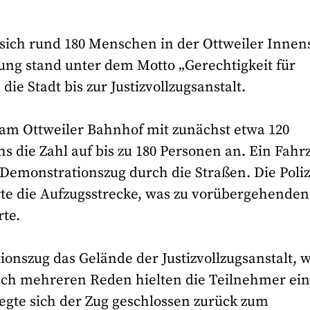
ch rund 180 Menschen in der Ottweiler Innen
ung stand unter dem Motto „Gerechtigkeit für
e Stadt bis zur Justizvollzugsanstalt.
am Ottweiler Bahnhof mit zunächst etwa 120
 die Zahl auf bis zu 180 Personen an. Ein Fahr
Demonstrationszug durch die Straßen. Die Poliz
rte die Aufzugsstrecke, was zu vorübergehenden
te.
onszug das Gelände der Justizvollzugsanstalt, 
ach mehreren Reden hielten die Teilnehmer ei
gte sich der Zug geschlossen zurück zum