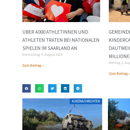
ÜBER 4.000 ATHLETINNEN UND
GEMEINDE
ATHLETEN TRATEN BEI NATIONALEN
KINDERC
SPIELEN IM SAARLAND AN
DAUTWEIL
Donnerstag, 6. August 2026
MILLIONE
Montag, 3. Au
Zum Beitrag »
Zum Beitrag 
KURZNACHRICHTEN