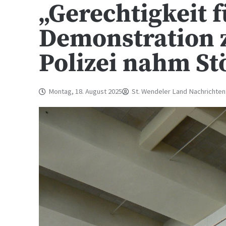
„Gerechtigkeit f
Demonstration z
Polizei nahm S
Montag, 18. August 2025
St. Wendeler Land Nachrichten