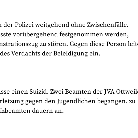
 der Polizei weitgehend ohne Zwischenfälle.
 musste vorübergehend festgenommen werden,
trationszug zu stören. Gegen diese Person lei
des Verdachts der Beleidigung ein.
asse einen Suizid. Zwei Beamten der JVA Ottweil
rletzung gegen den Jugendlichen begangen. zu
tizbeamten dauern an.