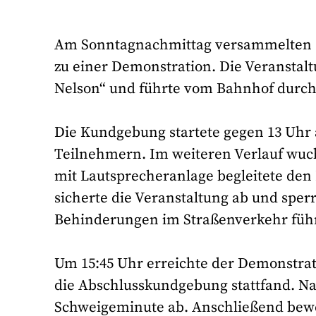
Am Sonntagnachmittag versammelten si
zu einer Demonstration. Die Veranstalt
Nelson“ und führte vom Bahnhof durch di
Die Kundgebung startete gegen 13 Uhr 
Teilnehmern. Im weiteren Verlauf wuchs
mit Lautsprecheranlage begleitete den 
sicherte die Veranstaltung ab und sper
Behinderungen im Straßenverkehr führ
Um 15:45 Uhr erreichte der Demonstrati
die Abschlusskundgebung stattfand. N
Schweigeminute ab. Anschließend bewe