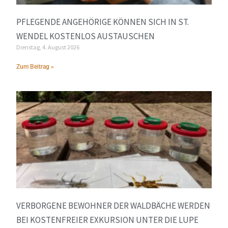
PFLEGENDE ANGEHÖRIGE KÖNNEN SICH IN ST.
WENDEL KOSTENLOS AUSTAUSCHEN
Dienstag, 4. August 2026
Zum Beitrag »
VERBORGENE BEWOHNER DER WALDBÄCHE WERDEN
BEI KOSTENFREIER EXKURSION UNTER DIE LUPE