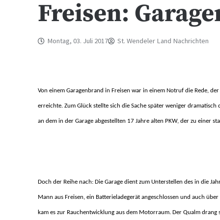
Freisen: Garag
Montag, 03. Juli 2017
St. Wendeler Land Nachrichten
Von einem Garagenbrand in Freisen war in einem Notruf die Rede, der 
erreichte. Zum Glück stellte sich die Sache später weniger dramatisch 
an dem in der Garage abgestellten 17 Jahre alten PKW, der zu einer s
Doch der Reihe nach: Die Garage dient zum Unterstellen des in die Ja
Mann aus Freisen, ein Batterieladegerät angeschlossen und auch über 
kam es zur Rauchentwicklung aus dem Motorraum. Der Qualm drang 