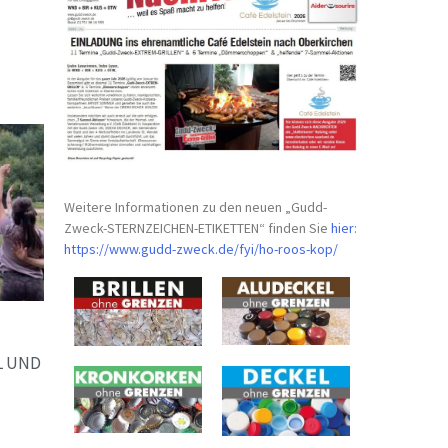
Weitere Informationen zu den neuen „Gudd-
Zweck-STERNZEICHEN-
ETIKETTEN“ finden Sie
hier
:
https://www.gudd-zweck.de/fyi/
ho-roos-kop/
L UND