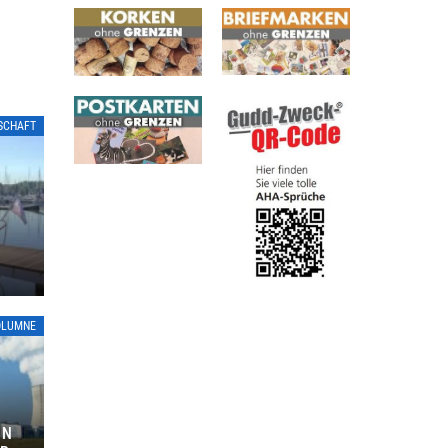
LSCHAFT
OLUMNE
ON