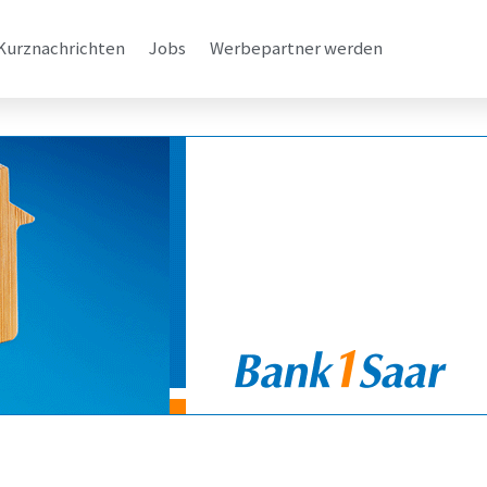
Kurznachrichten
Jobs
Werbepartner werden