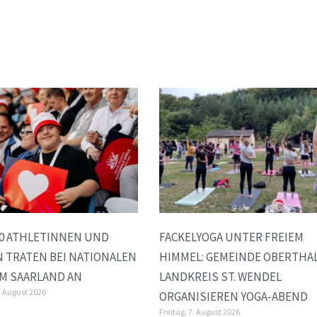
00 ATHLETINNEN UND
FACKELYOGA UNTER FREIEM
 TRATEN BEI NATIONALEN
HIMMEL: GEMEINDE OBERTHA
IM SAARLAND AN
LANDKREIS ST. WENDEL
. August 2026
ORGANISIEREN YOGA-ABEND
Freitag, 7. August 2026