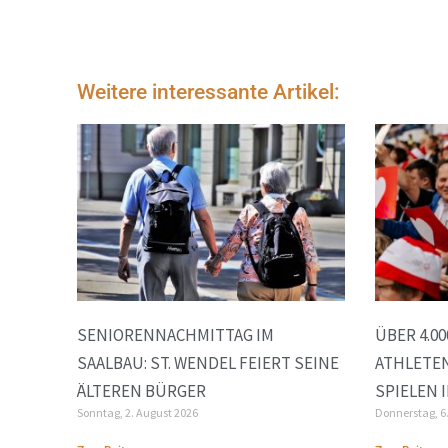
Weitere interessante Artikel:
SENIORENNACHMITTAG IM
ÜBER 4.0
SAALBAU: ST. WENDEL FEIERT SEINE
ATHLETEN
ÄLTEREN BÜRGER
SPIELEN 
Sonntag, 2. August 2026
Donnerstag, 6