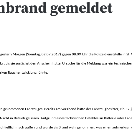
enbrand gemeldet
gestern Morgen (Sonntag, 02.07.2017) gegen 08:09 Uhr die Polizeidienststelle in St
dar, als sie zunächst den Anschein hatte. Ursache für die Meldung war ein technische
tarken Rauchentwicklung führte.
hre gekommenen Fahrzeuges. Bereits am Vorabend hatte der Fahrzeugbesitzer, ein 52-j
Nacht in Betrieb gelassen. Aufgrund eines technischen Defektes an Batterie oder Lad
schließlich nach außen und wurde als Brand wahrgenommen, was einen aufmerksam