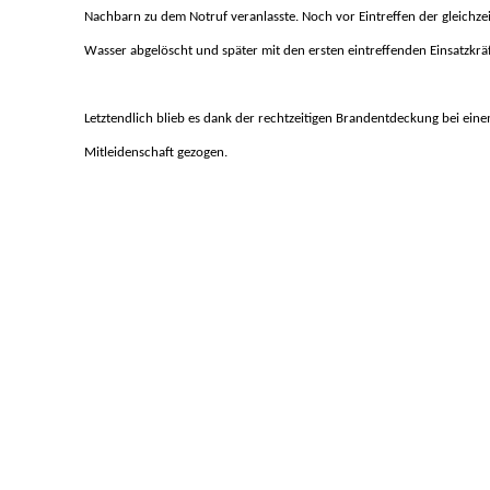
Nachbarn zu dem Notruf veranlasste. Noch vor Eintreffen der gleichzei
Wasser abgelöscht und später mit den ersten eintreffenden Einsatzkr
Letztendlich blieb es dank der rechtzeitigen Brandentdeckung bei e
Mitleidenschaft gezogen.