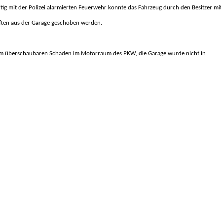
tig mit der Polizei alarmierten Feuerwehr konnte das Fahrzeug durch den Besitzer mit
äften aus der Garage geschoben werden.
inem überschaubaren Schaden im Motorraum des PKW, die Garage wurde nicht in