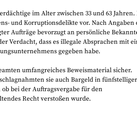
erdächtige im Alter zwischen 33 und 63 Jahren.
ens- und Korruptionsdelikte vor. Nach Angaben 
gter Aufträge bevorzugt an persönliche Bekannt
r Verdacht, dass es illegale Absprachen mit e
gungsunternehmens gegeben habe.
Beamten umfangreiches Beweismaterial sicher.
chlagnahmten sie auch Bargeld in fünfstellige
, ob bei der Auftragsvergabe für den
ltendes Recht verstoßen wurde.