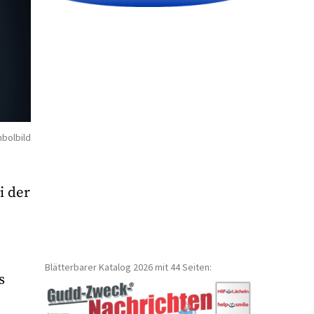
bolbild
i der
Blätterbarer Katalog 2026 mit 44 Seiten:
s