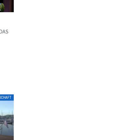
DAS
N
LSCHAFT