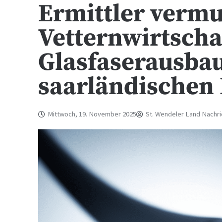
Ermittler verm
Vetternwirtscha
Glasfaserausbau
saarländischen
Mittwoch, 19. November 2025
St. Wendeler Land Nachr