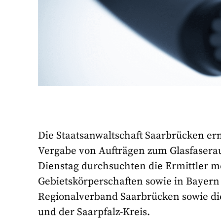
Die Staatsanwaltschaft Saarbrücken er
Vergabe von Aufträgen zum Glasfaserau
Dienstag durchsuchten die Ermittler me
Gebietskörperschaften sowie in Bayern
Regionalverband Saarbrücken sowie die
und der Saarpfalz-Kreis.