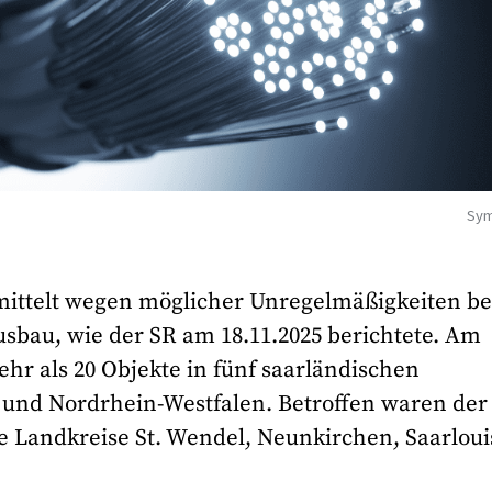
Sym
mittelt wegen möglicher Unregelmäßigkeiten be
sbau, wie der SR am 18.11.2025 berichtete. Am
hr als 20 Objekte in fünf saarländischen
 und Nordrhein-Westfalen. Betroffen waren der
 Landkreise St. Wendel, Neunkirchen, Saarloui