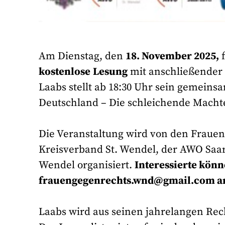
Am Dienstag, den
18. November 2025,
f
kostenlose
Lesung
mit anschließender D
Laabs stellt ab 18:30 Uhr sein gemeins
Deutschland – Die schleichende Machte
Die Veranstaltung wird von den Frau
Kreisverband St. Wendel, der AWO Saar
Wendel organisiert.
Interessierte könn
frauengegenrechts.wnd@gmail.com a
Laabs wird aus seinen jahrelangen Re