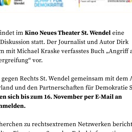
indet im
Kino Neues Theater St. Wendel
eine
iskussion statt. Der Journalist und Autor Dirk
am mit Michael Kraske verfasstes Buch „Angriff 
rgreifung“ vor.
en gegen Rechts St. Wendel gemeinsam mit dem
land und den Partnerschaften für Demokratie S
en sich bis zum 16. November per E-Mail an
nmelden.
cherchen zu rechtsextremen Netzwerken berich