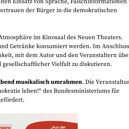
ielten Einsatz von Sprache, Falschinformationen
rtrauen der Bürger in die demokratischen
 Atmosphäre im Kinosaal des Neuen Theaters.
nd Getränke konsumiert werden. Im Anschluss
hkeit, mit dem Autor und den Veranstaltern übe
sellschaftlicher Vielfalt zu diskutieren.
n Abend musikalisch umrahmen
. Die Veranstaltu
kratie leben!“ des Bundesministeriums für
efördert.