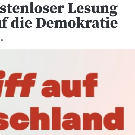
stenloser Lesung
uf die Demokratie
hten