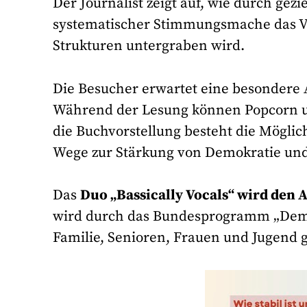
Der Journalist zeigt auf, wie durch gez
systematischer Stimmungsmache das Ve
Strukturen untergraben wird.
Die Besucher erwartet eine besondere
Während der Lesung können Popcorn u
die Buchvorstellung besteht die Möglic
Wege zur Stärkung von Demokratie und ge
Das
Duo „Bassically Vocals“ wird de
wird durch das Bundesprogramm „Demo
Familie, Senioren, Frauen und Jugend g