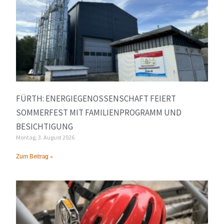
FÜRTH: ENERGIEGENOSSENSCHAFT FEIERT
SOMMERFEST MIT FAMILIENPROGRAMM UND
BESICHTIGUNG
Montag, 3. August 2026
Zum Beitrag »