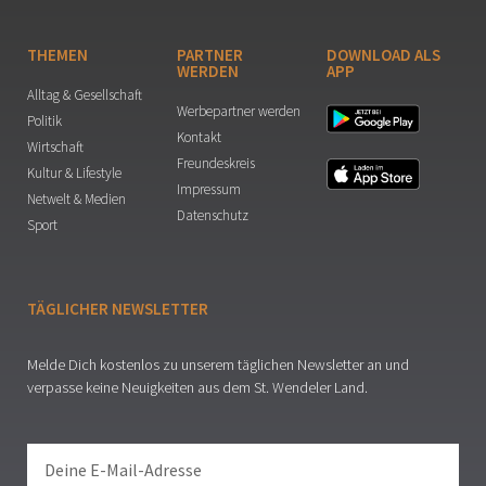
THEMEN
PARTNER
DOWNLOAD ALS
WERDEN
APP
Alltag & Gesellschaft
Werbepartner werden
Politik
Kontakt
Wirtschaft
Freundeskreis
Kultur & Lifestyle
Impressum
Netwelt & Medien
Datenschutz
Sport
TÄGLICHER NEWSLETTER
Melde Dich kostenlos zu unserem täglichen Newsletter an und
verpasse keine Neuigkeiten aus dem St. Wendeler Land.