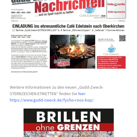
Weitere Informationen zu den neuen „Gudd-Zweck-
STERNZEICHEN-
ETIKETTEN“ finden Sie
hier
:
https://www.gudd-zweck.de/fyi/
ho-roos-kop/