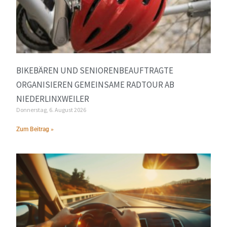
BIKEBÄREN UND SENIORENBEAUFTRAGTE
ORGANISIEREN GEMEINSAME RADTOUR AB
NIEDERLINXWEILER
Donnerstag, 6. August 2026
Zum Beitrag »