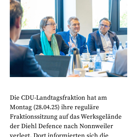
Die CDU-Landtagsfraktion hat am
Montag (28.04.25) ihre reguläre
Fraktionssitzung auf das Werksgelände
der Diehl Defence nach Nonnweiler
verlegt. Dort informierten sich die