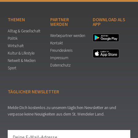
THEMEN
PARTNER
DOWNLOAD ALS
WERDEN
APP
Alltag & Gesellschaft
Werbepartner werden
Politik
Kontakt
Wirtschaft
Freundeskreis
Kultur & Lifestyle
Impressum
Netwelt & Medien
Datenschutz
Sport
TÄGLICHER NEWSLETTER
Melde Dich kostenlos zu unserem täglichen Newsletter an und
verpasse keine Neuigkeiten aus dem St. Wendeler Land.