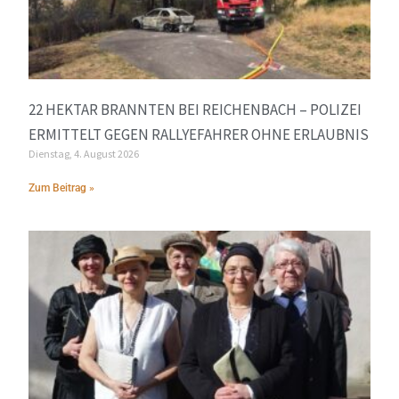
22 HEKTAR BRANNTEN BEI REICHENBACH – POLIZEI
ERMITTELT GEGEN RALLYEFAHRER OHNE ERLAUBNIS
Dienstag, 4. August 2026
Zum Beitrag »