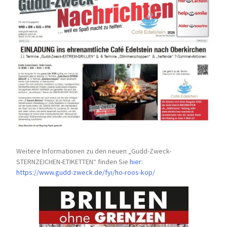
Weitere Informationen zu den neuen „Gudd-Zweck-
STERNZEICHEN-
ETIKETTEN“ finden Sie
hier
:
https://www.gudd-zweck.de/fyi/
ho-roos-kop/