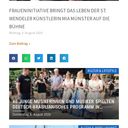
FRAUENINITIATIVE BRINGT DAS LEBEN DER ST.
WENDELER KÜNSTLERIN MIA MÜNSTER AUF DIE
BÜHNE
Montag, 3. August 2026
Zum Beitrag »
KULTUR & LIFESTYLE
40 JUNGE MUSIKERINNEN UND MUSIKER SPIELTEN
DEUTSCH-BRASILIANISCHES PROGRAMM IN
THOLEY
Donnerstag, 6. August 2026
ALLTAG & GESELLSCHAFT