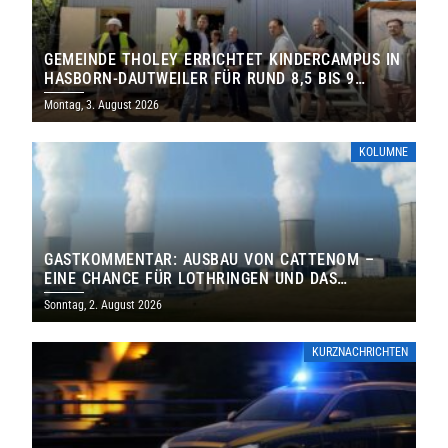
GEMEINDE THOLEY ERRICHTET KINDERCAMPUS IN
HASBORN-DAUTWEILER FÜR RUND 8,5 BIS 9
MILLIONEN EURO
Montag, 3. August 2026
KOLUMNE
GASTKOMMENTAR: AUSBAU VON CATTENOM –
EINE CHANCE FÜR LOTHRINGEN UND DAS
SAARLAND
Sonntag, 2. August 2026
KURZNACHRICHTEN