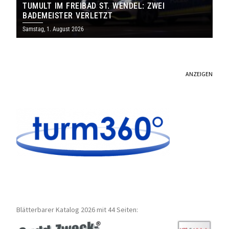
TUMULT IM FREIBAD ST. WENDEL: ZWEI
BADEMEISTER VERLETZT
Samstag, 1. August 2026
ANZEIGEN
Blätterbarer Katalog 2026 mit 44 Seiten: