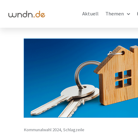
Aktuell
Themen
Kommunalwahl 2024
,
Schlagzeile