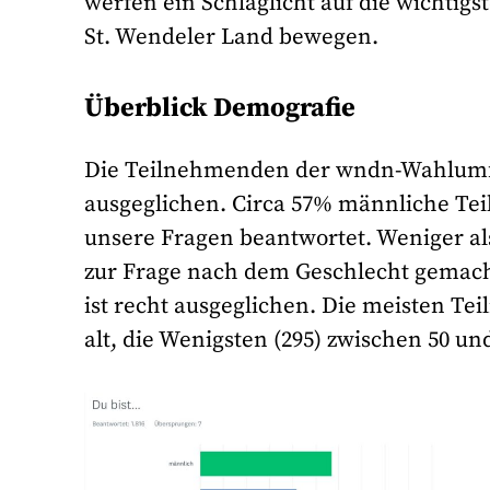
werfen ein Schlaglicht auf die wichti
St. Wendeler Land bewegen.
Überblick Demografie
Die Teilnehmenden der wndn-Wahlumfra
ausgeglichen. Circa 57% männliche Te
unsere Fragen beantwortet. Weniger al
zur Frage nach dem Geschlecht gemach
ist recht ausgeglichen. Die meisten Te
alt, die Wenigsten (295) zwischen 50 und