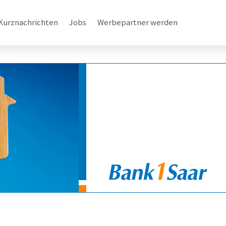
Kurznachrichten
Jobs
Werbepartner werden