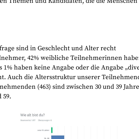
gsten Themen und Kandidaten, die die Menschen
ge sind in Geschlecht und Alter recht
ilnehmer, 42% weibliche Teilnehmerinnen hab
s 1% haben keine Angabe oder die Angabe „div
t. Auch die Altersstruktur unserer Teilnehme
ilnehmenden (463) sind zwischen 30 und 39 Jahr
 59.