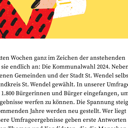
tzten Wochen ganz im Zeichen der anstehenden
t sie endlich an: Die Kommunalwahl 2024. Nebe
enen Gemeinden und der Stadt St. Wendel selbs
andkreis St. Wendel gewählt. In unserer Umfrag
 1.800 Bürgerinnen und Bürger eingefangen, u
rgebnisse werfen zu können. Die Spannung steig
kommenden Jahre werden neu gestellt. Wer liegt
sere Umfrageergebnisse geben erste Antworten