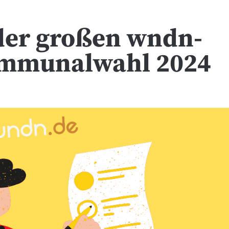
 der großen wndn-
ommunalwahl 2024