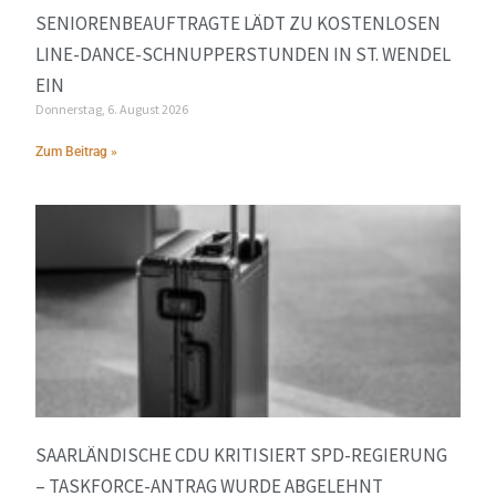
SENIORENBEAUFTRAGTE LÄDT ZU KOSTENLOSEN
LINE-DANCE-SCHNUPPERSTUNDEN IN ST. WENDEL
EIN
Donnerstag, 6. August 2026
Zum Beitrag »
SAARLÄNDISCHE CDU KRITISIERT SPD-REGIERUNG
– TASKFORCE-ANTRAG WURDE ABGELEHNT