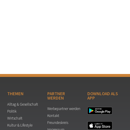
THEMEN
PARTNER
DOWNLOAD ALS
WERDEN
APP
Alltag & Gesellschaft
Werbepartner werden
Politik
Kontakt
Wirtschaft
Freundeskreis
Kultur & Lifestyle
Impressum