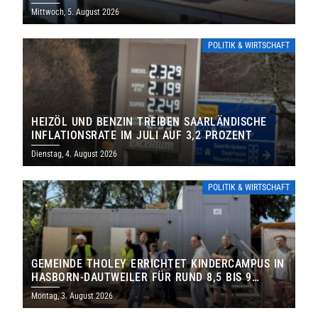
Mittwoch, 5. August 2026
POLITIK & WIRTSCHAFT
HEIZÖL UND BENZIN TREIBEN SAARLÄNDISCHE
INFLATIONSRATE IM JULI AUF 3,2 PROZENT
Dienstag, 4. August 2026
POLITIK & WIRTSCHAFT
GEMEINDE THOLEY ERRICHTET KINDERCAMPUS IN
HASBORN-DAUTWEILER FÜR RUND 8,5 BIS 9
MILLIONEN EURO
Montag, 3. August 2026