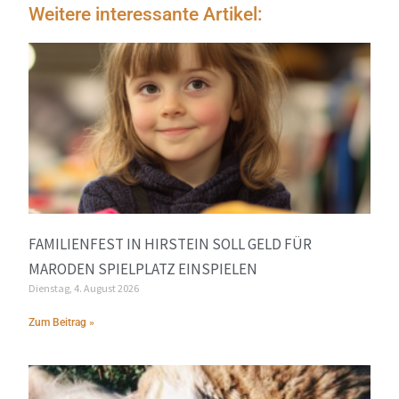
Weitere interessante Artikel:
FAMILIENFEST IN HIRSTEIN SOLL GELD FÜR
MARODEN SPIELPLATZ EINSPIELEN
Dienstag, 4. August 2026
Zum Beitrag »