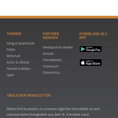
THEMEN
PARTNER
DOWNLOAD ALS
WERDEN
APP
Alltag & Gesellschaft
Werbepartner werden
Politik
Kontakt
Wirtschaft
Freundeskreis
Kultur & Lifestyle
Impressum
Netwelt & Medien
Datenschutz
Sport
TÄGLICHER NEWSLETTER
Melde Dich kostenlos zu unserem täglichen Newsletter an und
verpasse keine Neuigkeiten aus dem St. Wendeler Land.