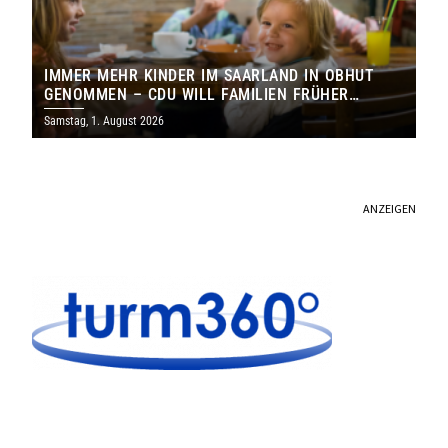
IMMER MEHR KINDER IM SAARLAND IN OBHUT
GENOMMEN – CDU WILL FAMILIEN FRÜHER
ERREICHEN
Samstag, 1. August 2026
ANZEIGEN