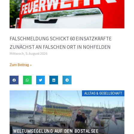
FALSCHMELDUNG SCHICKT 60 EINSATZKRÄFTE
ZUNÄCHST AN FALSCHEN ORT IN NOHFELDEN
Mittwoch, 5. August 2026
Zum Beitrag »
ALLTAG & GESELLSCHAFT
WELTUMSEGELUNG AUF DEN BOSTALSEE