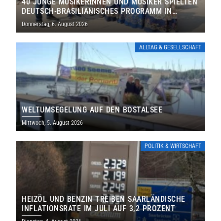
40 JUNGE MUSIKERINNEN UND MUSIKER SPIELTEN
DEUTSCH-BRASILIANISCHES PROGRAMM IN
THOLEY
Donnerstag, 6. August 2026
ALLTAG & GESELLSCHAFT
WELTUMSEGELUNG AUF DEN BOSTALSEE
Mittwoch, 5. August 2026
POLITIK & WIRTSCHAFT
HEIZÖL UND BENZIN TREIBEN SAARLÄNDISCHE
INFLATIONSRATE IM JULI AUF 3,2 PROZENT