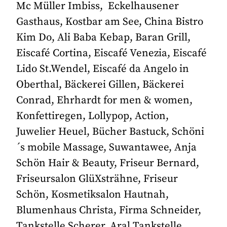
Mc Müller Imbiss, Eckelhausener
Gasthaus, Kostbar am See, China Bistro
Kim Do, Ali Baba Kebap, Baran Grill,
Eiscafé Cortina, Eiscafé Venezia, Eiscafé
Lido St.Wendel, Eiscafé da Angelo in
Oberthal, Bäckerei Gillen, Bäckerei
Conrad, Ehrhardt for men & women,
Konfettiregen, Lollypop, Action,
Juwelier Heuel, Bücher Bastuck, Schöni
´s mobile Massage, Suwantawee, Anja
Schön Hair & Beauty, Friseur Bernard,
Friseursalon GlüXsträhne, Friseur
Schön, Kosmetiksalon Hautnah,
Blumenhaus Christa, Firma Schneider,
Tankstelle Scherer, Aral Tankstelle,