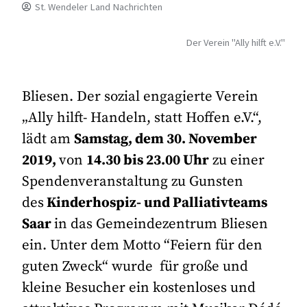
St. Wendeler Land Nachrichten
Der Verein "Ally hilft e.V."
Bliesen. Der sozial engagierte Verein
„Ally hilft- Handeln, statt Hoffen e.V.“,
lädt am
Samstag, dem 30. November
2019,
von
14.30 bis 23.00 Uhr
zu einer
Spendenveranstaltung zu Gunsten
des
Kinderhospiz- und Palliativteams
Saar
in das Gemeindezentrum Bliesen
ein. Unter dem Motto “Feiern für den
guten Zweck“ wurde für große und
kleine Besucher ein kostenloses und