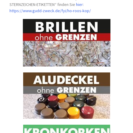
STERNZEICHEN-
ETIKETTEN“ finden Sie
hier
:
https://www.gudd-zweck.de/fyi/
ho-roos-kop/