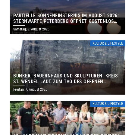
PARTIELLE SONNENFINSTERNIS IM AUGUST 2026:
STERNWARTE PETERBERG ÖFFNET KOSTENLOS
IHRE TORE
Samstag, 8. August 2026
KULTUR & LIFESTYLE
BUNKER, BAUERNHAUS UND SKULPTUREN: KREIS
ST. WENDEL LÄDT ZUM TAG DES OFFENEN
DENKMALS EIN
Freitag, 7. August 2026
KULTUR & LIFESTYLE