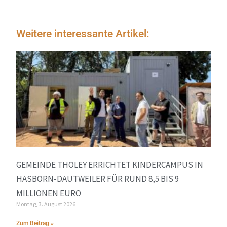
Weitere interessante Artikel:
GEMEINDE THOLEY ERRICHTET KINDERCAMPUS IN
HASBORN-DAUTWEILER FÜR RUND 8,5 BIS 9
MILLIONEN EURO
Montag, 3. August 2026
Zum Beitrag »