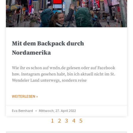
Mit dem Backpack durch
Nordamerika
Wie ihr es schon auf wndn.de gelesen oder auf Facebook
bzw. Instagram gesehen habt, bin ich aktuell nicht im St.
Wendeler Land unterwegs, sondern reise
WEITERLESEN »
Eva Bernhard
Mittwoch, 27. April 2022
1
2
3
4
5