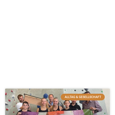
ALLTAG & GESELLSCHAFT