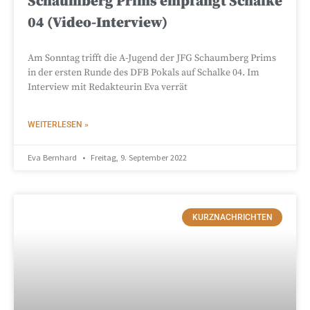
Schaumberg Prims empfängt Schalke
04 (Video-Interview)
Am Sonntag trifft die A-Jugend der JFG Schaumberg Prims
in der ersten Runde des DFB Pokals auf Schalke 04. Im
Interview mit Redakteurin Eva verrät
WEITERLESEN »
Eva Bernhard
Freitag, 9. September 2022
KURZNACHRICHTEN