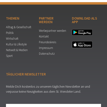
THEMEN
PARTNER
DOWNLOAD ALS
WERDEN
APP
Alltag & Gesellschaft
Werbepartner werden
Politik
Kontakt
Wirtschaft
Freundeskreis
Kultur & Lifestyle
Impressum
Netwelt & Medien
Datenschutz
Sport
TÄGLICHER NEWSLETTER
Melde Dich kostenlos zu unserem täglichen Newsletter an und
verpasse keine Neuigkeiten aus dem St. Wendeler Land.