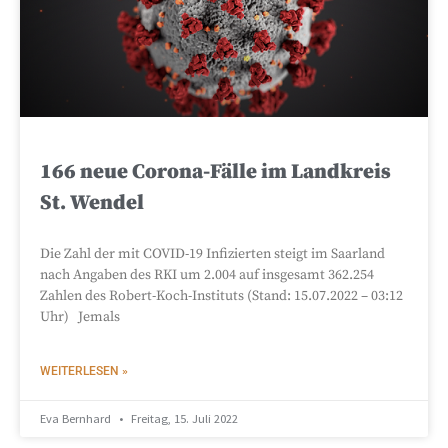
166 neue Corona-Fälle im Landkreis
St. Wendel
Die Zahl der mit COVID-19 Infizierten steigt im Saarland
nach Angaben des RKI um 2.004 auf insgesamt 362.254
Zahlen des Robert-Koch-Instituts (Stand: 15.07.2022 – 03:12
Uhr) Jemals
WEITERLESEN »
Eva Bernhard
Freitag, 15. Juli 2022