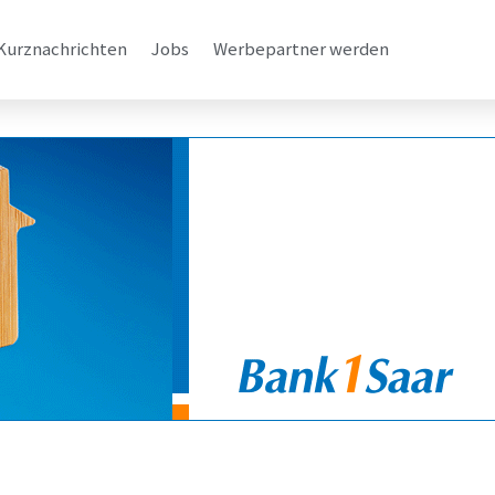
Kurznachrichten
Jobs
Werbepartner werden