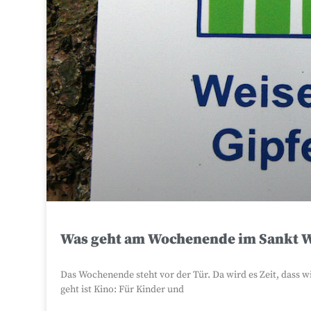
Was geht am Wochenende im Sankt 
Das Wochenende steht vor der Tür. Da wird es Zeit, dass
geht ist Kino: Für Kinder und