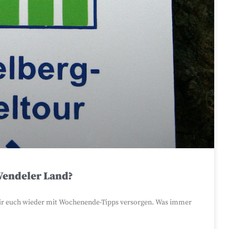
Wendeler Land?
 wir euch wieder mit Wochenende-Tipps versorgen. Was immer