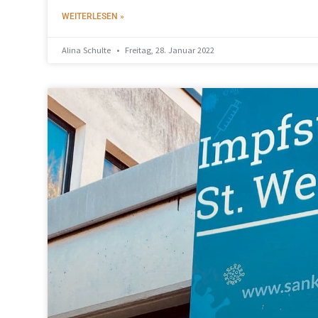
WEITERLESEN »
Alina Schulte
Freitag, 28. Januar 2022