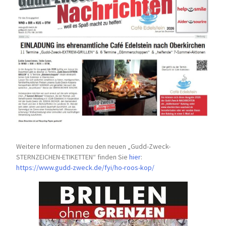
Weitere Informationen zu den neuen „Gudd-Zweck-
STERNZEICHEN-
ETIKETTEN“ finden Sie
hier
:
https://www.gudd-zweck.de/fyi/
ho-roos-kop/