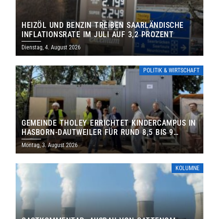
HEIZÖL UND BENZIN TREIBEN SAARLÄNDISCHE
INFLATIONSRATE IM JULI AUF 3,2 PROZENT
Dienstag, 4. August 2026
POLITIK & WIRTSCHAFT
GEMEINDE THOLEY ERRICHTET KINDERCAMPUS IN
HASBORN-DAUTWEILER FÜR RUND 8,5 BIS 9
MILLIONEN EURO
Montag, 3. August 2026
KOLUMNE