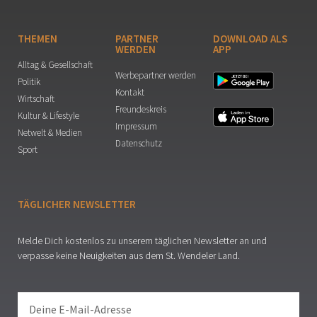
THEMEN
PARTNER
DOWNLOAD ALS
WERDEN
APP
Alltag & Gesellschaft
Werbepartner werden
Politik
Kontakt
Wirtschaft
Freundeskreis
Kultur & Lifestyle
Impressum
Netwelt & Medien
Datenschutz
Sport
TÄGLICHER NEWSLETTER
Melde Dich kostenlos zu unserem täglichen Newsletter an und
verpasse keine Neuigkeiten aus dem St. Wendeler Land.