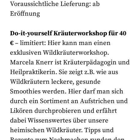
Voraussichtliche Lieferung: ab
Eröffnung
Do-it-yourself Kräuterworkshop für 40
€
– limitiert: Hier kann man einen
exklusiven Wildkräuterworkshop.
Marcela Knerr ist Kräuterpädagogin und
Heilpraktikerin. Sie zeigt z.B. wie aus
Wildkräutern leckere, gesunde
Smoothies werden. Hier darf man sich
durch ein Sortiment an Aufstrichen und
Likören durchprobieren und erfährt
dabei Wissenswertes über unsere
heimischen Wildkräuter. Tipps und
Rezepte zum Nachmachen runden den