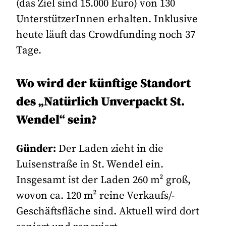
(das Ziel sind 15.000 Euro) von 130
UnterstützerInnen erhalten. Inklusive
heute läuft das Crowdfunding noch 37
Tage.
Wo wird der künftige Standort
des „Natürlich Unverpackt St.
Wendel“ sein?
Günder:
Der Laden zieht in die
Luisenstraße in St. Wendel ein.
Insgesamt ist der Laden 260 m² groß,
wovon ca. 120 m² reine Verkaufs/-
Geschäftsfläche sind. Aktuell wird dort