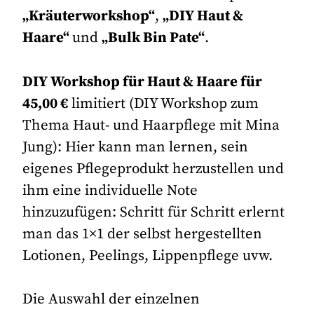
„Kräuterworkshop“
,
„DIY Haut &
Haare“
und
„Bulk Bin Pate“
.
DIY Workshop für Haut & Haare für
45,00 €
limitiert (DIY Workshop zum
Thema Haut- und Haarpflege mit Mina
Jung): Hier kann man lernen, sein
eigenes Pflegeprodukt herzustellen und
ihm eine individuelle Note
hinzuzufügen: Schritt für Schritt erlernt
man das 1×1 der selbst hergestellten
Lotionen, Peelings, Lippenpflege uvw.
Die Auswahl der einzelnen