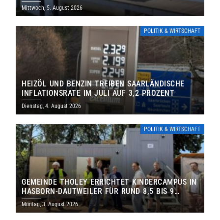
Mittwoch, 5. August 2026
POLITIK & WIRTSCHAFT
HEIZÖL UND BENZIN TREIBEN SAARLÄNDISCHE
INFLATIONSRATE IM JULI AUF 3,2 PROZENT
Dienstag, 4. August 2026
POLITIK & WIRTSCHAFT
GEMEINDE THOLEY ERRICHTET KINDERCAMPUS IN
HASBORN-DAUTWEILER FÜR RUND 8,5 BIS 9
MILLIONEN EURO
Montag, 3. August 2026