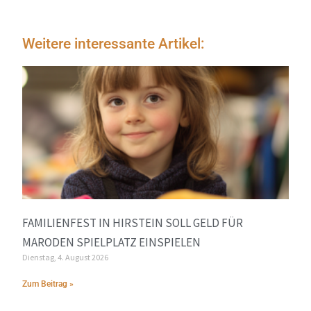
Weitere interessante Artikel:
FAMILIENFEST IN HIRSTEIN SOLL GELD FÜR
MARODEN SPIELPLATZ EINSPIELEN
Dienstag, 4. August 2026
Zum Beitrag »