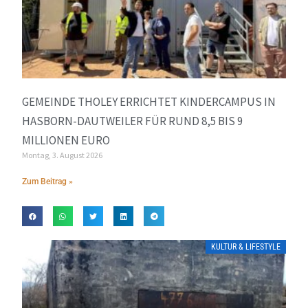
GEMEINDE THOLEY ERRICHTET KINDERCAMPUS IN
HASBORN-DAUTWEILER FÜR RUND 8,5 BIS 9
MILLIONEN EURO
Montag, 3. August 2026
Zum Beitrag »
KULTUR & LIFESTYLE