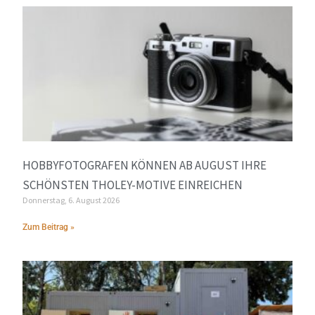
HOBBYFOTOGRAFEN KÖNNEN AB AUGUST IHRE
SCHÖNSTEN THOLEY-MOTIVE EINREICHEN
Donnerstag, 6. August 2026
Zum Beitrag »