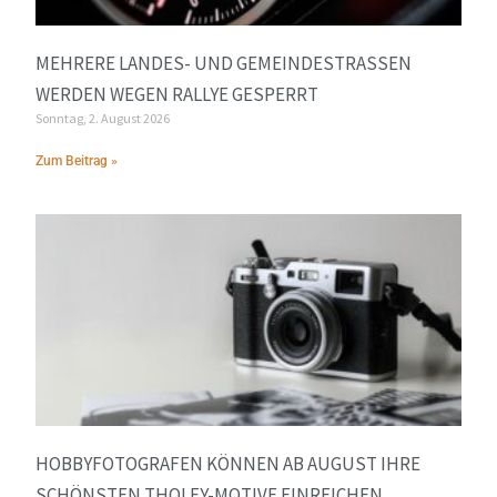
MEHRERE LANDES- UND GEMEINDESTRASSEN W
ERDEN WEGEN RALLYE GESPERRT
Sonntag, 2. August 2026
Zum Beitrag »
HOBBYFOTOGRAFEN KÖNNEN AB AUGUST IHRE
SCHÖNSTEN THOLEY-MOTIVE EINREICHEN