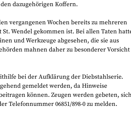
 den dazugehörigen Koffern.
in den vergangenen Wochen bereits zu mehreren
t St. Wendel gekommen ist. Bei allen Taten hatt
hinen und Werkzeuge abgesehen, die sie aus
ehörden mahnen daher zu besonderer Vorsicht
ithilfe bei der Aufklärung der Diebstahlserie.
mgehend gemeldet werden, da Hinweise
 beitragen können. Zeugen werden gebeten, sich
r der Telefonnummer 06851/898-0 zu melden.