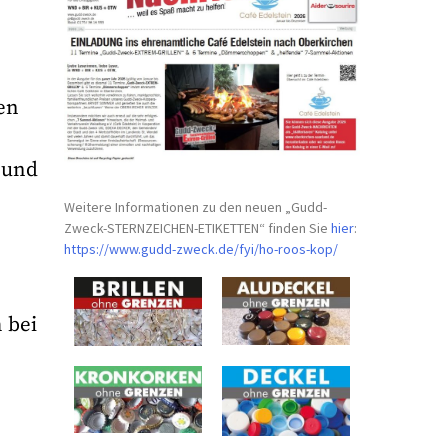
en
 und
Weitere Informationen zu den neuen „Gudd-
Zweck-STERNZEICHEN-
ETIKETTEN“ finden Sie
hier
:
https://www.gudd-zweck.de/fyi/
ho-roos-kop/
 bei