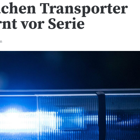
chen Transporter
rnt vor Serie
en