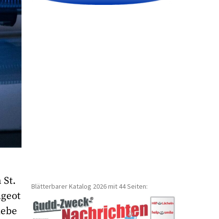
 St.
Blätterbarer Katalog 2026 mit 44 Seiten:
ugeot
iebe