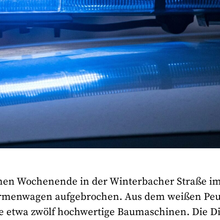
en Wochenende in der Winterbacher Straße im
Firmenwagen aufgebrochen. Aus dem weißen Pe
ie etwa zwölf hochwertige Baumaschinen. Die D