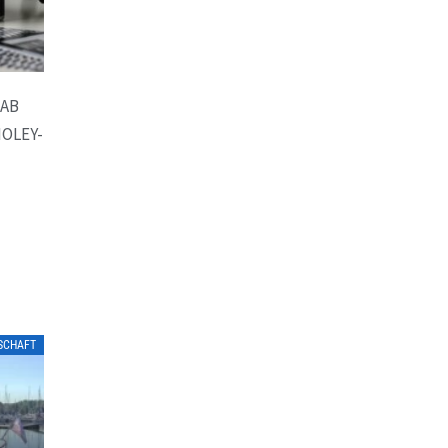
AB
OLEY-
LSCHAFT