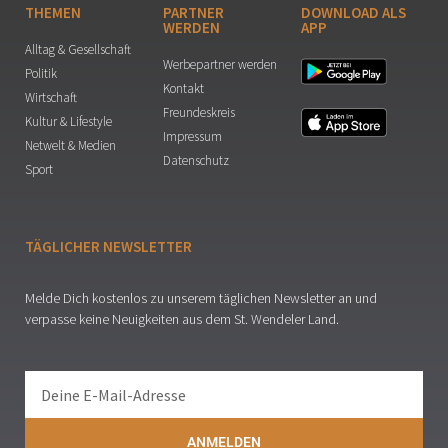
THEMEN
PARTNER
DOWNLOAD ALS
WERDEN
APP
Alltag & Gesellschaft
Werbepartner werden
Politik
Kontakt
Wirtschaft
Freundeskreis
Kultur & Lifestyle
Impressum
Netwelt & Medien
Datenschutz
Sport
TÄGLICHER NEWSLETTER
Melde Dich kostenlos zu unserem täglichen Newsletter an und
verpasse keine Neuigkeiten aus dem St. Wendeler Land.
ANMELDEN