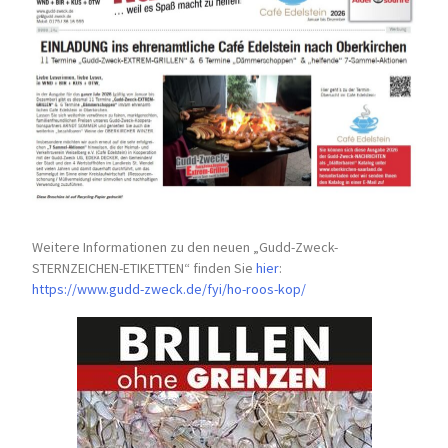
Weitere Informationen zu den neuen „Gudd-Zweck-
STERNZEICHEN-
ETIKETTEN“ finden Sie
hier
:
https://www.gudd-zweck.de/fyi/
ho-roos-kop/