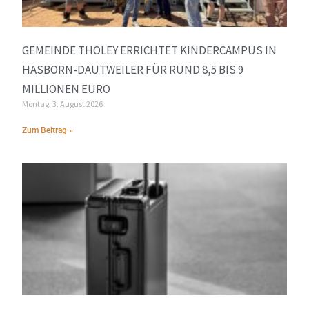
GEMEINDE THOLEY ERRICHTET KINDERCAMPUS IN
HASBORN-DAUTWEILER FÜR RUND 8,5 BIS 9
MILLIONEN EURO
Montag, 3. August 2026
Zum Beitrag »