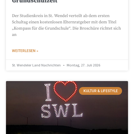
Grundschulzeit
Der Studienkreis in St. Wendel verteilt ab dem ersten
Schultag einen kostenlosen Elternratgeber mit dem Titel
„Kompass für die Grundschule“. Die Broschüre richtet sich
an
WEITERLESEN »
St. Wendeler Land Nachrichten
Montag, 27. Juli 2026
KULTUR & LIFESTYLE