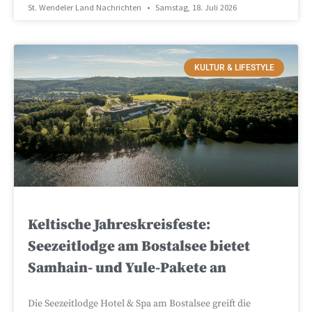
St. Wendeler Land Nachrichten
Samstag, 18. Juli 2026
KULTUR & LIFESTYLE
Keltische Jahreskreisfeste:
Seezeitlodge am Bostalsee bietet
Samhain- und Yule-Pakete an
Die Seezeitlodge Hotel & Spa am Bostalsee greift die