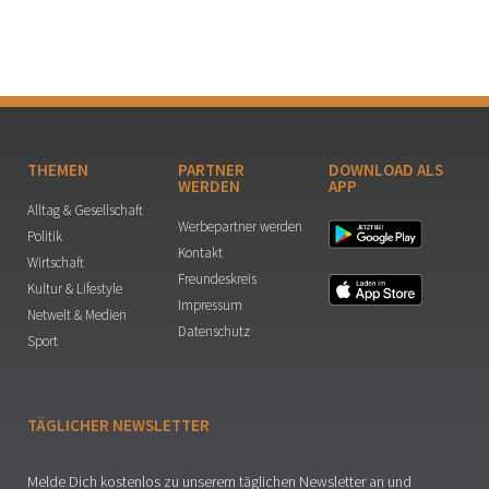
THEMEN
PARTNER
DOWNLOAD ALS
WERDEN
APP
Alltag & Gesellschaft
Werbepartner werden
Politik
Kontakt
Wirtschaft
Freundeskreis
Kultur & Lifestyle
Impressum
Netwelt & Medien
Datenschutz
Sport
TÄGLICHER NEWSLETTER
Melde Dich kostenlos zu unserem täglichen Newsletter an und