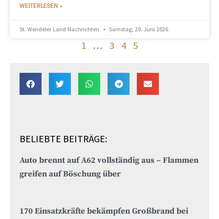
WEITERLESEN »
St. Wendeler Land Nachrichten
Samstag, 20. Juni 2026
1
…
3
4
5
BELIEBTE BEITRÄGE:
Auto brennt auf A62 vollständig aus – Flammen
greifen auf Böschung über
170 Einsatzkräfte bekämpfen Großbrand bei