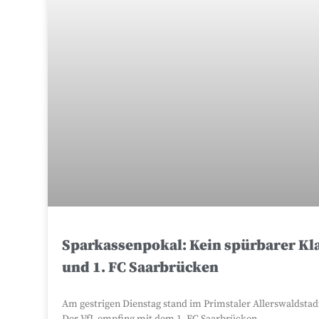
Sparkassenpokal: Kein spürbarer Kl
und 1. FC Saarbrücken
Am gestrigen Dienstag stand im Primstaler Allerswaldstad
Der VfL empfing mit dem 1. FC Saarbrücken