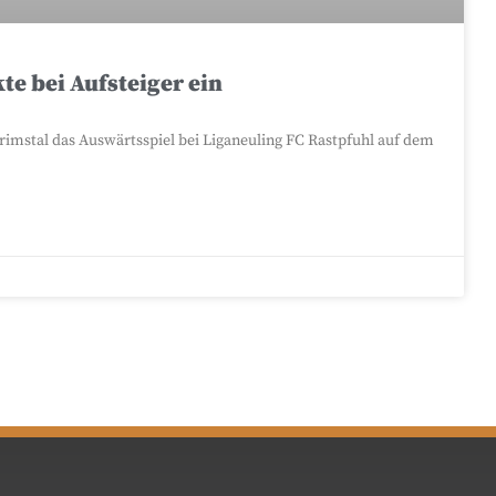
te bei Aufsteiger ein
 Primstal das Auswärtsspiel bei Liganeuling FC Rastpfuhl auf dem