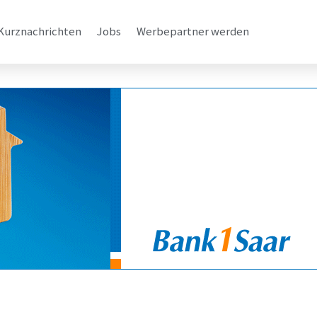
Kurznachrichten
Jobs
Werbepartner werden