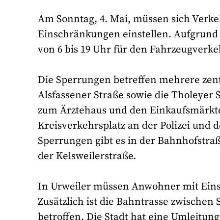
Am Sonntag, 4. Mai, müssen sich Verke
Einschränkungen einstellen. Aufgrund
von 6 bis 19 Uhr für den Fahrzeugverke
Die Sperrungen betreffen mehrere zent
Alsfassener Straße sowie die Tholeyer
zum Ärztehaus und den Einkaufsmärk
Kreisverkehrsplatz an der Polizei und 
Sperrungen gibt es in der Bahnhofstraß
der Kelsweilerstraße.
In Urweiler müssen Anwohner mit Ein
Zusätzlich ist die Bahntrasse zwischen
betroffen. Die Stadt hat eine Umleitung