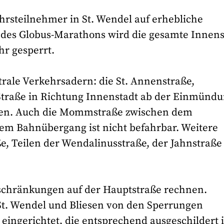
hrsteilnehmer in St. Wendel auf erhebliche
 des Globus-Marathons wird die gesamte Innens
hr gesperrt.
rale Verkehrsadern: die St. Annenstraße,
 Straße in Richtung Innenstadt ab der Einmünd
ten. Auch die Mommstraße zwischen dem
dem Bahnübergang ist nicht befahrbar. Weitere
e, Teilen der Wendalinusstraße, der Jahnstraße
schränkungen auf der Hauptstraße rechnen.
 St. Wendel und Bliesen von den Sperrungen
 eingerichtet, die entsprechend ausgeschildert i