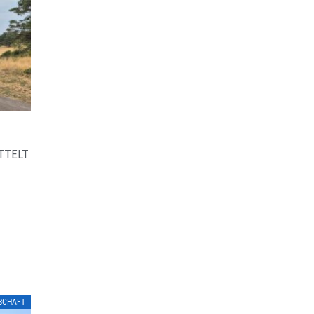
TTELT
LSCHAFT