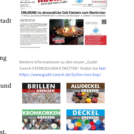
tadt
ung
Weitere Informationen zu den neuen „Gudd-
Zweck-STERNZEICHEN-
ETIKETTEN“ finden Sie
hier
:
https://www.gudd-zweck.de/fyi/
ho-roos-kop/
 und
st.