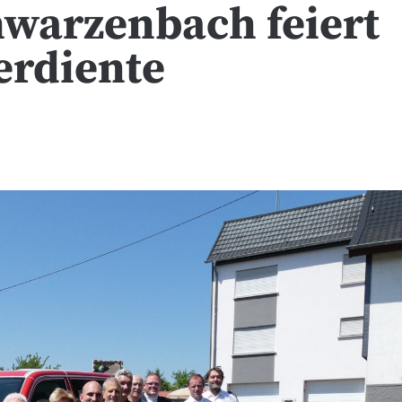
hwarzenbach feiert
erdiente