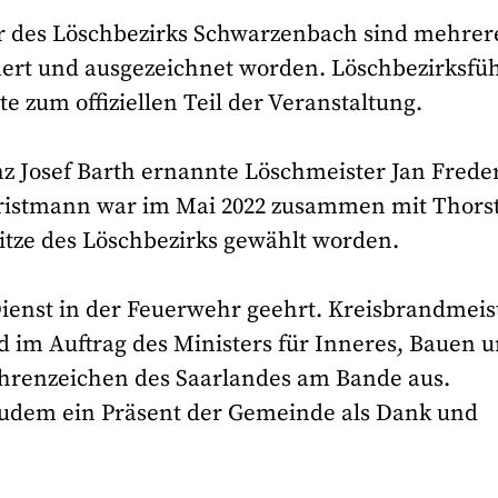
ür des Löschbezirks Schwarzenbach sind mehrer
ert und ausgezeichnet worden. Löschbezirksfü
e zum offiziellen Teil der Veranstaltung.
z Josef Barth ernannte Löschmeister Jan Frede
ristmann war im Mai 2022 zusammen mit Thors
Spitze des Löschbezirks gewählt worden.
 Dienst in der Feuerwehr geehrt. Kreisbrandmeis
 im Auftrag des Ministers für Inneres, Bauen 
hrenzeichen des Saarlandes am Bande aus.
zudem ein Präsent der Gemeinde als Dank und