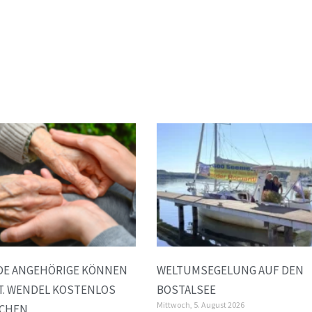
DE ANGEHÖRIGE KÖNNEN
WELTUMSEGELUNG AUF DEN
ST. WENDEL KOSTENLOS
BOSTALSEE
Mittwoch, 5. August 2026
CHEN