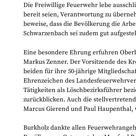
Die Freiwillige Feuerwehr lebe ausschl
bereit seien, Verantwortung zu überne
beweise, dass die Bevölkerung die Arbe
Schwarzenbach sei zudem gut aufgestel
Eine besondere Ehrung erfuhren Oberb
Markus Zenner. Der Vorsitzende des Kr
beiden für ihre 50-jährige Mitgliedsch
Ehrenzeichen des Landesfeuerwehrverb
Tätigkeiten als Löschbezirksführer bez
zurückblicken. Auch die stellvertrete
Marcus Gierend und Paul Haupenthal,
Burkholz dankte allen Feuerwehrangehö