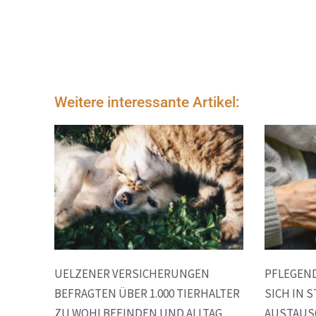
Weitere interessante Artikel:
UELZENER VERSICHERUNGEN
PFLEGEN
BEFRAGTEN ÜBER 1.000 TIERHALTER
SICH IN 
ZU WOHLBEFINDEN UND ALLTAG
AUSTAUS