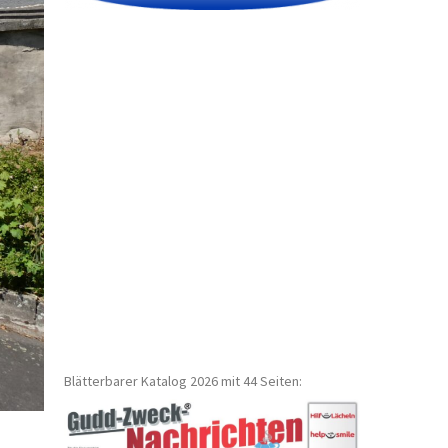
Blätterbarer Katalog 2026 mit 44 Seiten: