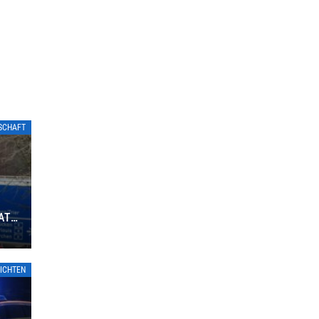
TSCHAFT
ATE
ICHTEN