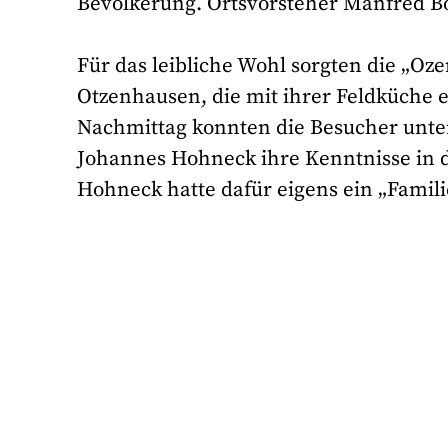
Bevölkerung. Ortsvorsteher Manfred Bo
Für das leibliche Wohl sorgten die „O
Otzenhausen, die mit ihrer Feldküche e
Nachmittag konnten die Besucher unte
Johannes Hohneck ihre Kenntnisse in 
Hohneck hatte dafür eigens ein „Fami