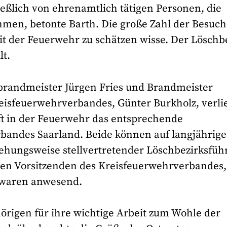
ießlich von ehrenamtlich tätigen Personen, die
hmen, betonte Barth. Die große Zahl der Besuch
it der Feuerwehr zu schätzen wisse. Der Löschb
lt.
randmeister Jürgen Fries und Brandmeister
eisfeuerwehrverbandes, Günter Burkholz, verli
aft in der Feuerwehr das entsprechende
andes Saarland. Beide können auf langjährige
iehungsweise stellvertretender Löschbezirksfüh
nden Vorsitzenden des Kreisfeuerwehrverbandes,
 waren anwesend.
rigen für ihre wichtige Arbeit zum Wohle der