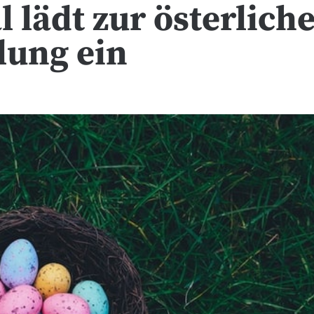
l lädt zur österlich
lung ein