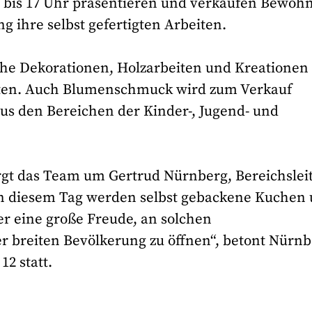
1 bis 17 Uhr präsentieren und verkaufen Bewohn
g ihre selbst gefertigten Arbeiten.
iche Dekorationen, Holzarbeiten und Kreationen
iten. Auch Blumenschmuck wird zum Verkauf
s den Bereichen der Kinder-, Jugend- und
orgt das Team um Gertrud Nürnberg, Bereichslei
 An diesem Tag werden selbst gebackene Kuchen
er eine große Freude, an solchen
r breiten Bevölkerung zu öffnen“, betont Nürnb
12 statt.