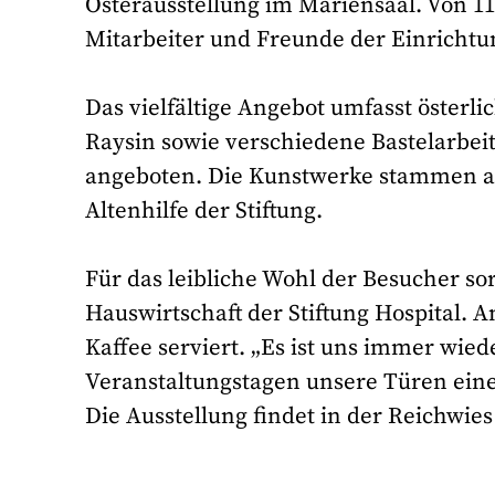
Osterausstellung im Mariensaal. Von 1
Mitarbeiter und Freunde der Einrichtun
Das vielfältige Angebot umfasst österl
Raysin sowie verschiedene Bastelarbe
angeboten. Die Kunstwerke stammen au
Altenhilfe der Stiftung.
Für das leibliche Wohl der Besucher s
Hauswirtschaft der Stiftung Hospital.
Kaffee serviert. „Es ist uns immer wied
Veranstaltungstagen unsere Türen eine
Die Ausstellung findet in der Reichwies 