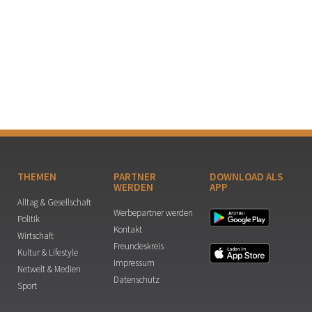
THEMEN
PARTNER
DOWNLOAD ALS
WERDEN
APP
Alltag & Gesellschaft
Werbepartner werden
Politik
Kontakt
Wirtschaft
Freundeskreis
Kultur & Lifestyle
Impressum
Netwelt & Medien
Datenschutz
Sport