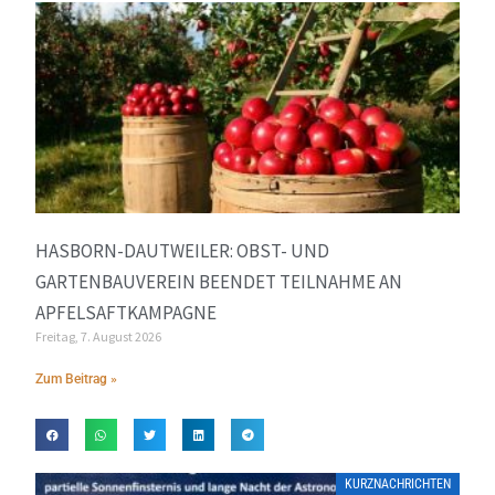
HASBORN-DAUTWEILER: OBST- UND
GARTENBAUVEREIN BEENDET TEILNAHME AN
APFELSAFTKAMPAGNE
Freitag, 7. August 2026
Zum Beitrag »
KURZNACHRICHTEN