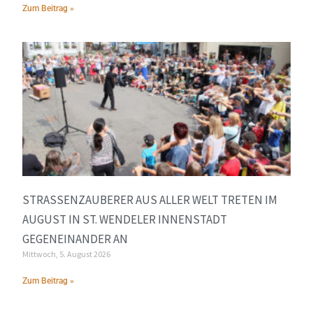
Zum Beitrag »
STRASSENZAUBERER AUS ALLER WELT TRETEN IM A
UGUST IN ST. WENDELER INNENSTADT G
EGENEINANDER AN
Mittwoch, 5. August 2026
Zum Beitrag »