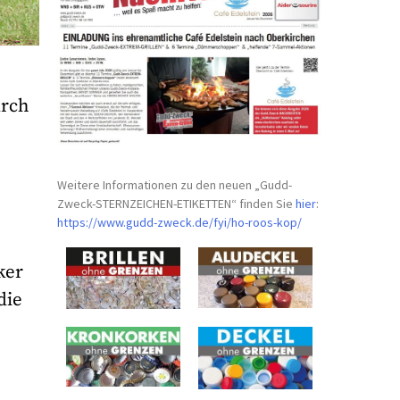
urch
Weitere Informationen zu den neuen „Gudd-
Zweck-STERNZEICHEN-
ETIKETTEN“ finden Sie
hier
:
https://www.gudd-zweck.de/fyi/
ho-roos-kop/
ker
die