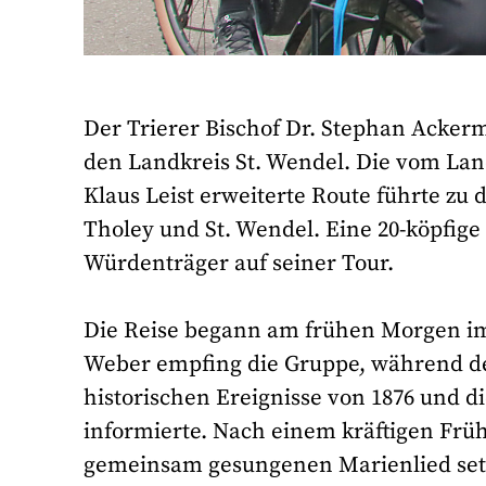
Der Trierer Bischof Dr. Stephan Acke
den Landkreis St. Wendel. Die vom Lan
Klaus Leist erweiterte Route führte zu
Tholey und St. Wendel. Eine 20-köpfige
Würdenträger auf seiner Tour.
Die Reise begann am frühen Morgen im
Weber empfing die Gruppe, während de
historischen Ereignisse von 1876 und d
informierte. Nach einem kräftigen Frü
gemeinsam gesungenen Marienlied setzt