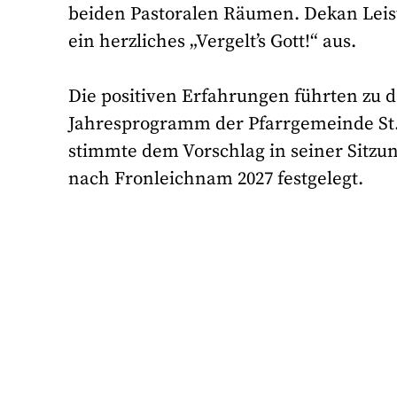
beiden Pastoralen Räumen. Dekan Leist 
ein herzliches „Vergelt’s Gott!“ aus.
Die positiven Erfahrungen führten zu d
Jahresprogramm der Pfarrgemeinde St.
stimmte dem Vorschlag in seiner Sitzu
nach Fronleichnam 2027 festgelegt.