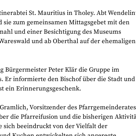
tinerabtei St. Mauritius in Tholey. Abt Wendeli
d sie zum gemeinsamen Mittagsgebet mit den
mahl und einer Besichtigung des Museums
 Wareswald und ab Oberthal auf der ehemaligen
g Bürgermeister Peter Klär die Gruppe im
. Er informierte den Bischof über die Stadt und
ast ein Erinnerungsgeschenk.
Gramlich, Vorsitzender des Pfarrgemeinderates
über die Pfarreifusion und die bisherigen Aktivit
 sich beeindruckt von der Vielfalt der
e und Kuchen entwickelten sich angeregte