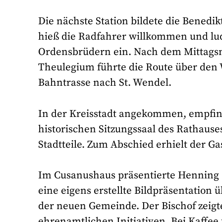
Die nächste Station bildete die Benedik
hieß die Radfahrer willkommen und lu
Ordensbrüdern ein. Nach dem Mittags
Theulegium führte die Route über den
Bahntrasse nach St. Wendel.
In der Kreisstadt angekommen, empfin
historischen Sitzungssaal des Rathauses
Stadtteile. Zum Abschied erhielt der G
Im Cusanushaus präsentierte Henning 
eine eigens erstellte Bildpräsentation 
der neuen Gemeinde. Der Bischof zeigte
ehrenamtlichen Initiativen. Bei Kaffe