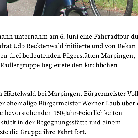
rmann unternahm am 6. Juni eine Fahrradtour d
drat Udo Recktenwald initiierte und von Dekan
 den drei bedeutenden Pilgerstätten Marpingen,
 Radlergruppe begleitete den kirchlichen
 Härtelwald bei Marpingen. Bürgermeister Vol
r ehemalige Bürgermeister Werner Laub über 
ie bevorstehenden 150-Jahr-Feierlichkeiten
hstück in der Begegnungsstätte und einem
e die Gruppe ihre Fahrt fort.