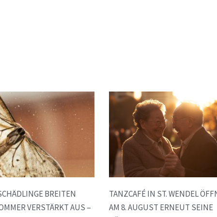
SCHÄDLINGE BREITEN
TANZCAFÉ IN ST. WENDEL ÖFF
SOMMER VERSTÄRKT AUS –
AM 8. AUGUST ERNEUT SEINE