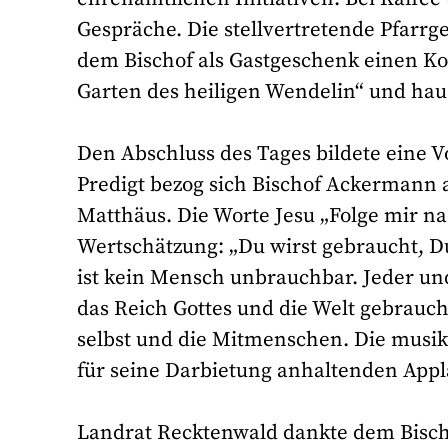
Gespräche. Die stellvertretende Pfarrg
dem Bischof als Gastgeschenk einen Ko
Garten des heiligen Wendelin“ und hau
Den Abschluss des Tages bildete eine V
Predigt bezog sich Bischof Ackermann 
Matthäus. Die Worte Jesu „Folge mir nac
Wertschätzung: „Du wirst gebraucht, Du
ist kein Mensch unbrauchbar. Jeder un
das Reich Gottes und die Welt gebrauch
selbst und die Mitmenschen. Die musi
für seine Darbietung anhaltenden Appla
Landrat Recktenwald dankte dem Bisch