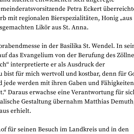
emeinderatsvorsitzende Petra Eckert überreicht
rb mit regionalen Bierspezialitäten, Honig „au
sgemachten Likör aus St. Anna.
orabendmesse in der Basilika St. Wendel. In sei
auf das Evangelium von der Berufung des Zöllne
h“ interpretierte er als Ausdruck der
 bist für mich wertvoll und kostbar, denn für G
d jede werden mit ihren Gaben und Fähigkeiten
t.“ Daraus erwachse eine Verantwortung für sic
kalische Gestaltung übernahm Matthias Demuth
us erhielt.
of für seinen Besuch im Landkreis und in den