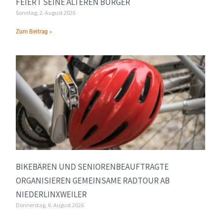
FEIERT SEINE ÄLTEREN BÜRGER
Sonntag, 2. August 2026
Zum Beitrag »
BIKEBÄREN UND SENIORENBEAUFTRAGTE
ORGANISIEREN GEMEINSAME RADTOUR AB
NIEDERLINXWEILER
Donnerstag, 6. August 2026