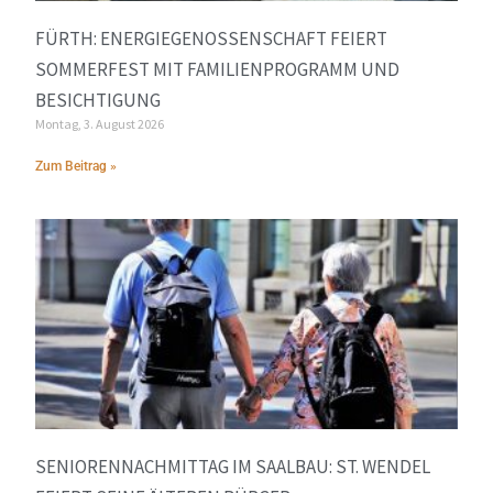
FÜRTH: ENERGIEGENOSSENSCHAFT FEIERT
SOMMERFEST MIT FAMILIENPROGRAMM UND
BESICHTIGUNG
Montag, 3. August 2026
Zum Beitrag »
SENIORENNACHMITTAG IM SAALBAU: ST. WENDEL