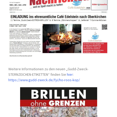
Weitere Informationen zu den neuen „Gudd-Zweck-
STERNZEICHEN-
ETIKETTEN“ finden Sie
hier
:
https://www.gudd-zweck.de/fyi/
ho-roos-kop/