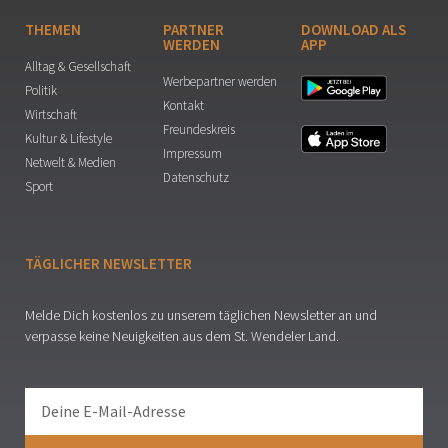
THEMEN
PARTNER
DOWNLOAD ALS
WERDEN
APP
Alltag & Gesellschaft
Werbepartner werden
Politik
Kontakt
Wirtschaft
Freundeskreis
Kultur & Lifestyle
Impressum
Netwelt & Medien
Datenschutz
Sport
TÄGLICHER NEWSLETTER
Melde Dich kostenlos zu unserem täglichen Newsletter an und
verpasse keine Neuigkeiten aus dem St. Wendeler Land.