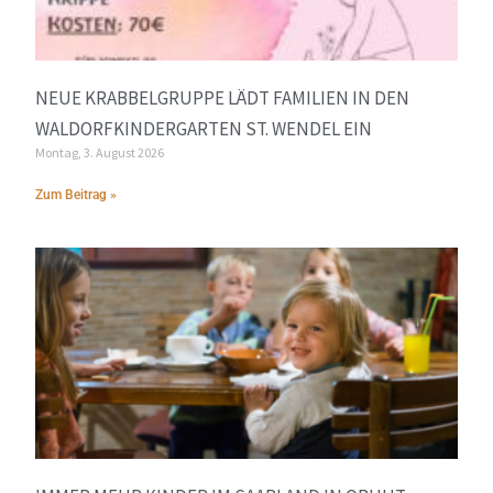
NEUE KRABBELGRUPPE LÄDT FAMILIEN IN DEN
WALDORFKINDERGARTEN ST. WENDEL EIN
Montag, 3. August 2026
Zum Beitrag »