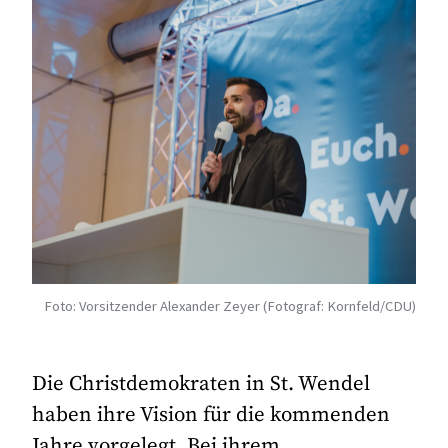
Foto: Vorsitzender Alexander Zeyer (Fotograf: Kornfeld/CDU)
Die Christdemokraten in St. Wendel
haben ihre Vision für die kommenden
Jahre vorgelegt. Bei ihrem