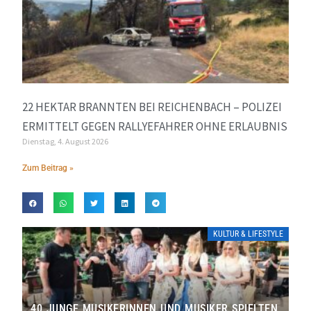
22 HEKTAR BRANNTEN BEI REICHENBACH – POLIZEI
ERMITTELT GEGEN RALLYEFAHRER OHNE ERLAUBNIS
Dienstag, 4. August 2026
Zum Beitrag »
KULTUR & LIFESTYLE
40 JUNGE MUSIKERINNEN UND MUSIKER SPIELTEN