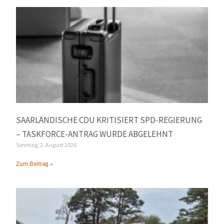
SAARLÄNDISCHE CDU KRITISIERT SPD-REGIERUNG
– TASKFORCE-ANTRAG WURDE ABGELEHNT
Sonntag, 2. August 2026
Zum Beitrag »