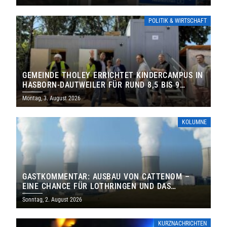
POLITIK & WIRTSCHAFT
GEMEINDE THOLEY ERRICHTET KINDERCAMPUS IN
HASBORN-DAUTWEILER FÜR RUND 8,5 BIS 9
MILLIONEN EURO
Montag, 3. August 2026
KOLUMNE
GASTKOMMENTAR: AUSBAU VON CATTENOM –
EINE CHANCE FÜR LOTHRINGEN UND DAS
SAARLAND
Sonntag, 2. August 2026
KURZNACHRICHTEN