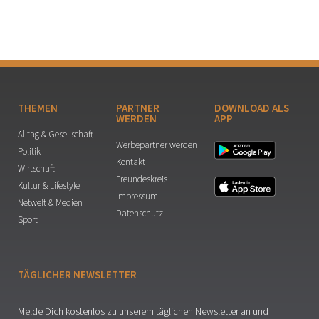
THEMEN
PARTNER
DOWNLOAD ALS
WERDEN
APP
Alltag & Gesellschaft
Werbepartner werden
Politik
Kontakt
Wirtschaft
Freundeskreis
Kultur & Lifestyle
Impressum
Netwelt & Medien
Datenschutz
Sport
TÄGLICHER NEWSLETTER
Melde Dich kostenlos zu unserem täglichen Newsletter an und