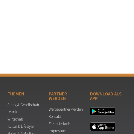
THEMEN
PARTNER
DOWNLOAD ALS
WERDEN
APP
Alltag & Gesellschaft
Werbepartner werden
Politik
Kontakt
Wirtschaft
Freundeskreis
Kultur & Lifestyle
Impressum
Netwelt & Medien