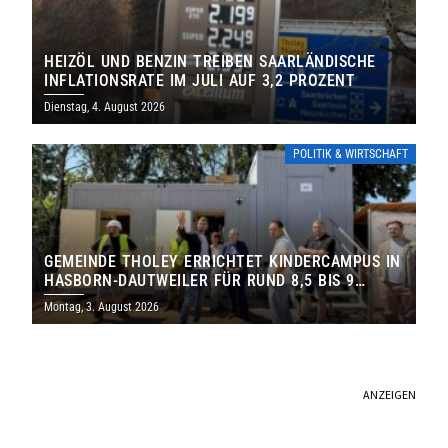
HEIZÖL UND BENZIN TREIBEN SAARLÄNDISCHE
INFLATIONSRATE IM JULI AUF 3,2 PROZENT
Dienstag, 4. August 2026
POLITIK & WIRTSCHAFT
GEMEINDE THOLEY ERRICHTET KINDERCAMPUS IN
HASBORN-DAUTWEILER FÜR RUND 8,5 BIS 9
MILLIONEN EURO
Montag, 3. August 2026
ANZEIGEN