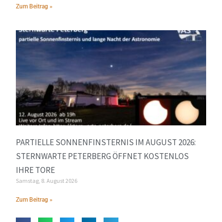
Zum Beitrag »
PARTIELLE SONNENFINSTERNIS IM AUGUST 2026:
STERNWARTE PETERBERG ÖFFNET KOSTENLOS
IHRE TORE
Samstag, 8. August 2026
Zum Beitrag »