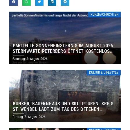
KURZNACHRICHTEN
PARTIELLE SONNENFINSTERNIS IM AUGUST 2026:
STERNWARTE PETERBERG ÖFFNET KOSTENLOS
IHRE TORE
Samstag, 8. August 2026
KULTUR & LIFESTYLE
BUNKER, BAUERNHAUS UND SKULPTUREN: KREIS
ST. WENDEL LÄDT ZUM TAG DES OFFENEN
DENKMALS EIN
Freitag, 7. August 2026