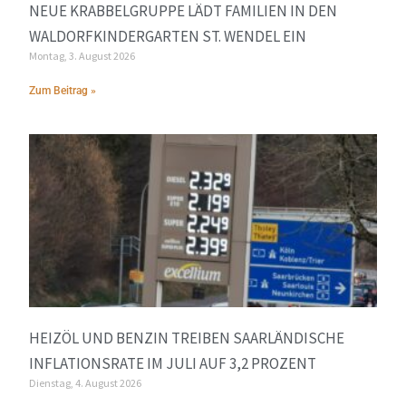
NEUE KRABBELGRUPPE LÄDT FAMILIEN IN DEN
WALDORFKINDERGARTEN ST. WENDEL EIN
Montag, 3. August 2026
Zum Beitrag »
HEIZÖL UND BENZIN TREIBEN SAARLÄNDISCHE
INFLATIONSRATE IM JULI AUF 3,2 PROZENT
Dienstag, 4. August 2026