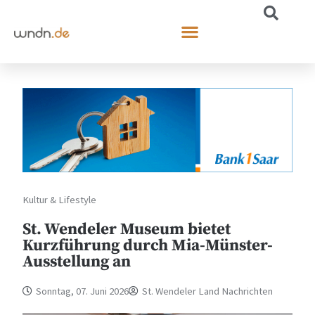
Kultur & Lifestyle
St. Wendeler Museum bietet
Kurzführung durch Mia-Münster-
Ausstellung an
Sonntag, 07. Juni 2026
St. Wendeler Land Nachrichten