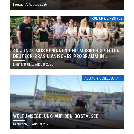
DENKMALS EIN
Freitag, 7. August 2026
KULTUR & LIFESTYLE
40 JUNGE MUSIKERINNEN UND MUSIKER SPIELTEN
DEUTSCH-BRASILIANISCHES PROGRAMM IN
THOLEY
Donnerstag, 6. August 2026
ALLTAG & GESELLSCHAFT
WELTUMSEGELUNG AUF DEN BOSTALSEE
Mittwoch, 5. August 2026