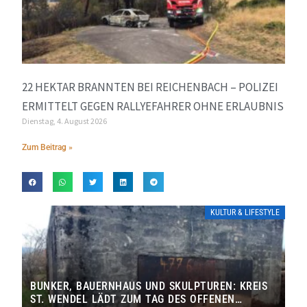
22 HEKTAR BRANNTEN BEI REICHENBACH – POLIZEI
ERMITTELT GEGEN RALLYEFAHRER OHNE ERLAUBNIS
Dienstag, 4. August 2026
Zum Beitrag »
KULTUR & LIFESTYLE
BUNKER, BAUERNHAUS UND SKULPTUREN: KREIS
ST. WENDEL LÄDT ZUM TAG DES OFFENEN