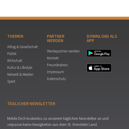
THEMEN
PARTNER
DOWNLOAD ALS
WERDEN
APP
Alltag & Gesellschaft
Werbepartner werden
Politik
Kontakt
Wirtschaft
Freundeskreis
Kultur & Lifestyle
Impressum
Netwelt & Medien
Datenschutz
Sport
TÄGLICHER NEWSLETTER
Melde Dich kostenlos zu unserem täglichen Newsletter an und
verpasse keine Neuigkeiten aus dem St. Wendeler Land.