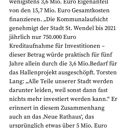
wenigstens 3,6 Mio. Euro Eigenanteil
von den 15,7 Mio. Euro Gesamtkosten
finanzieren. „Die Kommunalaufsicht
genehmigt der Stadt St. Wendel bis 2021
jährlich nur 750.000 Euro
Kreditaufnahme für Investitionen –
dieser Betrag würde praktisch für fünf
Jahre allein durch die 3,6 Mio.Bedarf für
das Hallenprojekt ausgeschöpft. Torsten
Lang: „Alle Teile unserer Stadt werden
darunter leiden, weil sonst dann fast
nichts mehr investiert werden kann.“ Er
erinnert in diesem Zusammenhang
auch an das ‚Neue Rathaus‘, das
ursprünglich etwas über 5 Mio. Euro