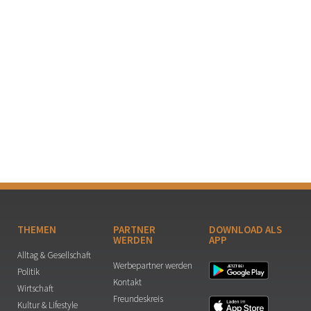
THEMEN
PARTNER
DOWNLOAD ALS
WERDEN
APP
Alltag & Gesellschaft
Werbepartner werden
Politik
Kontakt
Wirtschaft
Freundeskreis
Kultur & Lifestyle