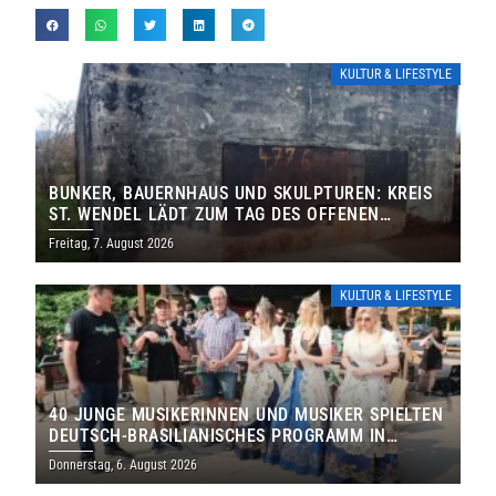
KULTUR & LIFESTYLE
BUNKER, BAUERNHAUS UND SKULPTUREN: KREIS
ST. WENDEL LÄDT ZUM TAG DES OFFENEN
DENKMALS EIN
Freitag, 7. August 2026
KULTUR & LIFESTYLE
40 JUNGE MUSIKERINNEN UND MUSIKER SPIELTEN
DEUTSCH-BRASILIANISCHES PROGRAMM IN
THOLEY
Donnerstag, 6. August 2026