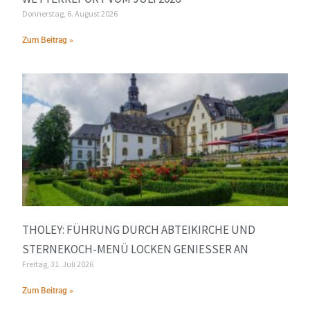
Donnerstag, 6. August 2026
Zum Beitrag »
THOLEY: FÜHRUNG DURCH ABTEIKIRCHE UND
STERNEKOCH-MENÜ LOCKEN GENIESSER AN
Freitag, 31. Juli 2026
Zum Beitrag »