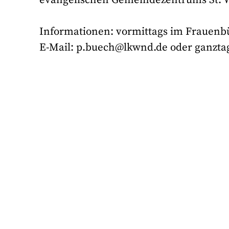
Informationen: vormittags im Frauenbür
E-Mail: p.buech@lkwnd.de oder ganztags