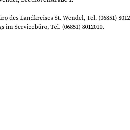
o des Landkreises St. Wendel, Tel. (06851) 8012
 im Servicebüro, Tel. (06851) 8012010.