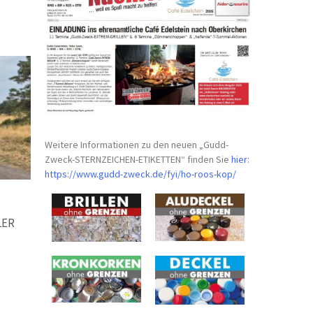
Weitere Informationen zu den neuen „Gudd-
Zweck-STERNZEICHEN-
ETIKETTEN“ finden Sie
hier
:
https://www.gudd-zweck.de/fyi/
ho-roos-kop/
LER