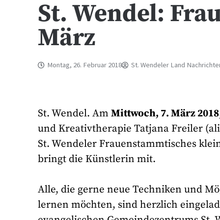
St. Wendel: Fr
März
Montag, 26. Februar 2018
St. Wendeler Land Nachrichte
St. Wendel. Am
Mittwoch, 7. März 2018
und Kreativtherapie Tatjana Freiler (
St. Wendeler Frauenstammtisches klein
bringt die Künstlerin mit.
Alle, die gerne neue Techniken und M
lernen möchten, sind herzlich eingela
evangelischen Gemeindezentrums St. W