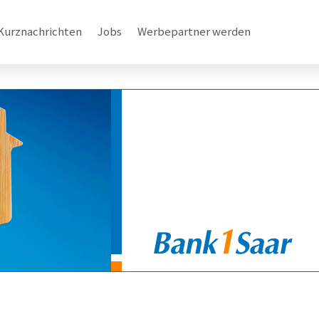
Kurznachrichten
Jobs
Werbepartner werden