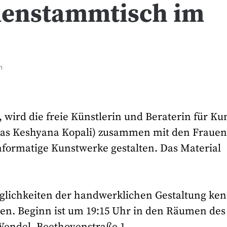
auenstammtisch im
n
, wird die freie Künstlerin und Beraterin für Ku
alias Keshyana Kopali) zusammen mit den Frauen
formatige Kunstwerke gestalten. Das Material
öglichkeiten der handwerklichen Gestaltung ke
den. Beginn ist um 19:15 Uhr in den Räumen des
endel, Beethovenstraße 1.