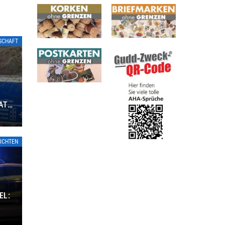
TSCHAFT
ATE
ICHTEN
EL: