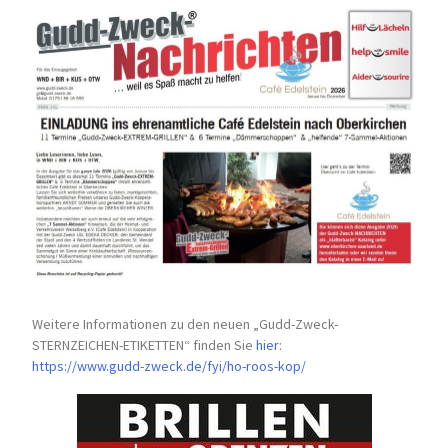
Weitere Informationen zu den neuen „Gudd-Zweck-
STERNZEICHEN-
ETIKETTEN“ finden Sie
hier
:
https://www.gudd-zweck.de/fyi/
ho-roos-kop/