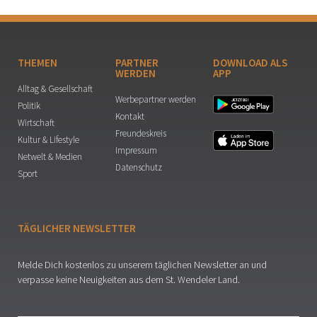
THEMEN
PARTNER
DOWNLOAD ALS
WERDEN
APP
Alltag & Gesellschaft
Werbepartner werden
Politik
Kontakt
Wirtschaft
Freundeskreis
Kultur & Lifestyle
Impressum
Netwelt & Medien
Datenschutz
Sport
TÄGLICHER NEWSLETTER
Melde Dich kostenlos zu unserem täglichen Newsletter an und
verpasse keine Neuigkeiten aus dem St. Wendeler Land.