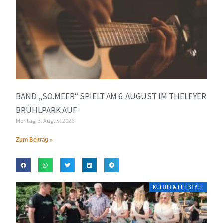
BAND „SO.MEER“ SPIELT AM 6. AUGUST IM THELEYER
BRÜHLPARK AUF
Montag, 3. August 2026
Zum Beitrag »
KULTUR & LIFESTYLE