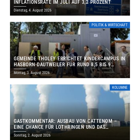
INFLATIONSRATE IM JULI AUF 3,2 PROZENT
Dienstag, 4. August 2026
POLITIK & WIRTSCHAFT
GEMEINDE THOLEY ERRICHTET KINDERCAMPUS IN
HASBORN-DAUTWEILER FÜR RUND 8,5 BIS 9
MILLIONEN EURO
Montag, 3. August 2026
KOLUMNE
GASTKOMMENTAR: AUSBAU VON CATTENOM –
EINE CHANCE FÜR LOTHRINGEN UND DAS
SAARLAND
Sonntag, 2. August 2026