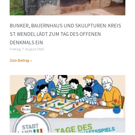
BUNKER, BAUERNHAUS UND SKULPTUREN: KREIS
ST. WENDEL LÄDT ZUM TAG DES OFFENEN
DENKMALS EIN
Freitag, 7. August 2026
Zum Beitrag »