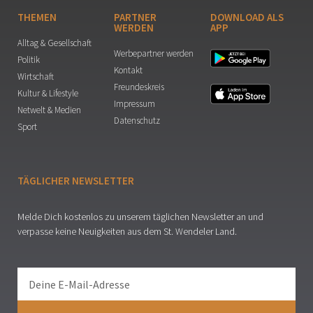
THEMEN
PARTNER
DOWNLOAD ALS
WERDEN
APP
Alltag & Gesellschaft
Werbepartner werden
Politik
Kontakt
Wirtschaft
Freundeskreis
Kultur & Lifestyle
Impressum
Netwelt & Medien
Datenschutz
Sport
TÄGLICHER NEWSLETTER
Melde Dich kostenlos zu unserem täglichen Newsletter an und
verpasse keine Neuigkeiten aus dem St. Wendeler Land.