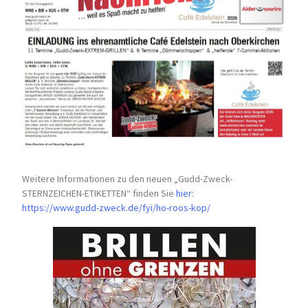
Weitere Informationen zu den neuen „Gudd-Zweck-
STERNZEICHEN-
ETIKETTEN“ finden Sie
hier
:
https://www.gudd-zweck.de/fyi/
ho-roos-kop/