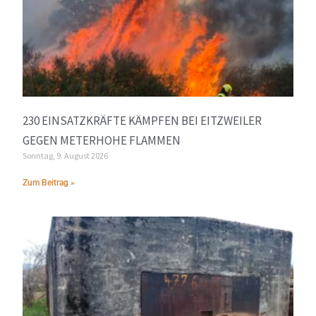
230 EINSATZKRÄFTE KÄMPFEN BEI EITZWEILER
GEGEN METERHOHE FLAMMEN
Sonntag, 9. August 2026
Zum Beitrag »