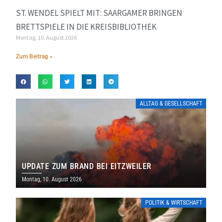
ST. WENDEL SPIELT MIT: SAARGAMER BRINGEN
BRETTSPIELE IN DIE KREISBIBLIOTHEK
Montag, 10. August 2026
Zum Beitrag »
ALLTAG & GESELLSCHAFT
UPDATE ZUM BRAND BEI EITZWEILER
Montag, 10. August 2026
POLITIK & WIRTSCHAFT