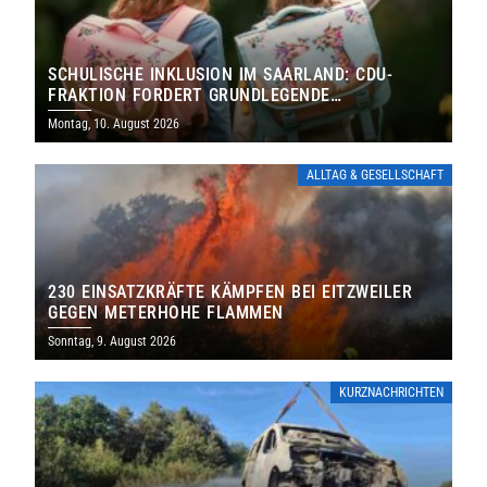
SCHULISCHE INKLUSION IM SAARLAND: CDU-
FRAKTION FORDERT GRUNDLEGENDE
NEUAUFSTELLUNG
Montag, 10. August 2026
ALLTAG & GESELLSCHAFT
230 EINSATZKRÄFTE KÄMPFEN BEI EITZWEILER
GEGEN METERHOHE FLAMMEN
Sonntag, 9. August 2026
KURZNACHRICHTEN