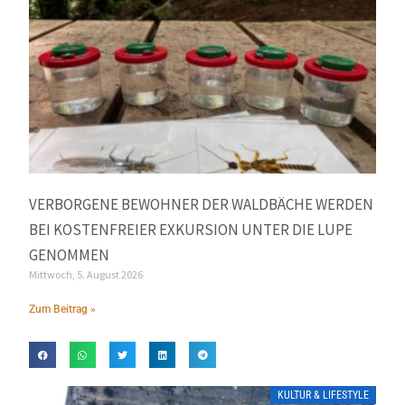
VERBORGENE BEWOHNER DER WALDBÄCHE WERDEN
BEI KOSTENFREIER EXKURSION UNTER DIE LUPE
GENOMMEN
Mittwoch, 5. August 2026
Zum Beitrag »
KULTUR & LIFESTYLE