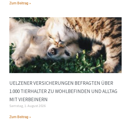
Zum Beitrag »
UELZENER VERSICHERUNGEN BEFRAGTEN ÜBER
1.000 TIERHALTER ZU WOHLBEFINDEN UND ALLTAG
MIT VIERBEINERN
Samstag, 1. August 2026
Zum Beitrag »