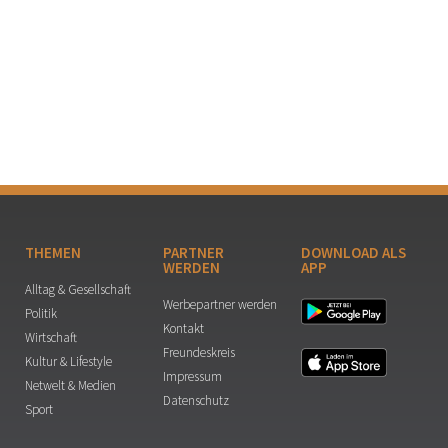
THEMEN
PARTNER
DOWNLOAD ALS
WERDEN
APP
Alltag & Gesellschaft
Werbepartner werden
Politik
Kontakt
Wirtschaft
Freundeskreis
Kultur & Lifestyle
Impressum
Netwelt & Medien
Datenschutz
Sport