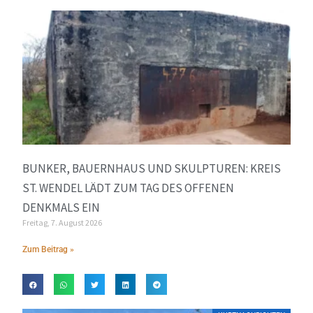
BUNKER, BAUERNHAUS UND SKULPTUREN: KREIS
ST. WENDEL LÄDT ZUM TAG DES OFFENEN
DENKMALS EIN
Freitag, 7. August 2026
Zum Beitrag »