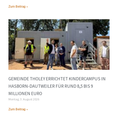
Zum Beitrag »
GEMEINDE THOLEY ERRICHTET KINDERCAMPUS IN
HASBORN-DAUTWEILER FÜR RUND 8,5 BIS 9
MILLIONEN EURO
Montag, 3. August 2026
Zum Beitrag »