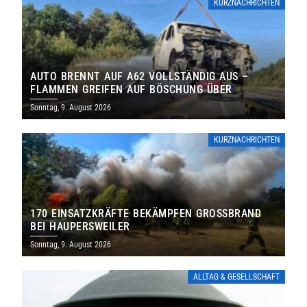
KURZNACHRICHTEN
AUTO BRENNT AUF A62 VOLLSTÄNDIG AUS –
FLAMMEN GREIFEN AUF BÖSCHUNG ÜBER
Sonntag, 9. August 2026
KURZNACHRICHTEN
170 EINSATZKRÄFTE BEKÄMPFEN GROSSBRAND B
EI HAUPERSWEILER
Sonntag, 9. August 2026
ALLTAG & GESELLSCHAFT