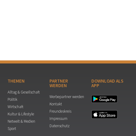
THEMEN
PARTNER
DOWNLOAD ALS
WERDEN
APP
Alltag & Gesellschaft
Werbepartner werden
Politik
Kontakt
Wirtschaft
Freundeskreis
Kultur & Lifestyle
Impressum
Netwelt & Medien
Datenschutz
Sport