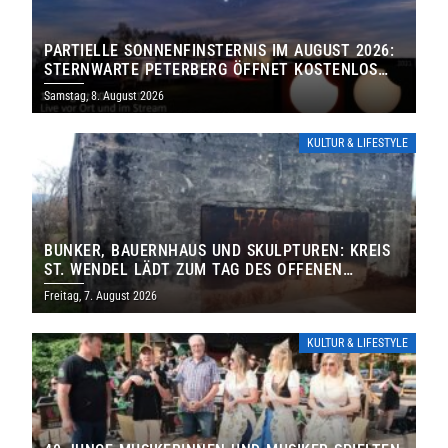
PARTIELLE SONNENFINSTERNIS IM AUGUST 2026:
STERNWARTE PETERBERG ÖFFNET KOSTENLOS
IHRE TORE
Samstag, 8. August 2026
KULTUR & LIFESTYLE
BUNKER, BAUERNHAUS UND SKULPTUREN: KREIS
ST. WENDEL LÄDT ZUM TAG DES OFFENEN
DENKMALS EIN
Freitag, 7. August 2026
KULTUR & LIFESTYLE