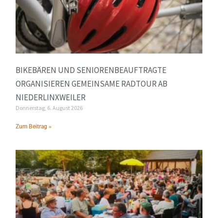
BIKEBÄREN UND SENIORENBEAUFTRAGTE
ORGANISIEREN GEMEINSAME RADTOUR AB
NIEDERLINXWEILER
Donnerstag, 6. August 2026
Zum Beitrag »