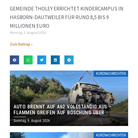
GEMEINDE THOLEY ERRICHTET KINDERCAMPUS IN
HASBORN-DAUTWEILER FÜR RUND 8,5 BIS 9
MILLIONEN EURO
Montag, 3. August 2026
Zum Beitrag »
KURZNACHRICHTEN
AUTO BRENNT AUF A62 VOLLSTÄNDIG AUS –
FLAMMEN GREIFEN AUF BÖSCHUNG ÜBER
Sonntag, 9. August 2026
KURZNACHRICHTEN