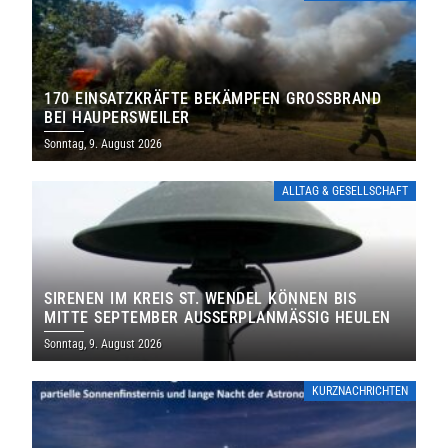
170 EINSATZKRÄFTE BEKÄMPFEN GROSSBRAND B
EI HAUPERSWEILER
Sonntag, 9. August 2026
ALLTAG & GESELLSCHAFT
SIRENEN IM KREIS ST. WENDEL KÖNNEN BIS
MITTE SEPTEMBER AUSSERPLANMÄSSIG HEULEN
Sonntag, 9. August 2026
KURZNACHRICHTEN