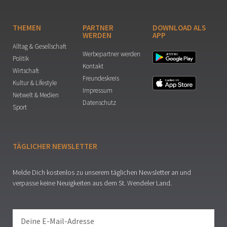
THEMEN
PARTNER
DOWNLOAD ALS
WERDEN
APP
Alltag & Gesellschaft
Werbepartner werden
Politik
Kontakt
Wirtschaft
Freundeskreis
Kultur & Lifestyle
Impressum
Netwelt & Medien
Datenschutz
Sport
TÄGLICHER NEWSLETTER
Melde Dich kostenlos zu unserem täglichen Newsletter an und
verpasse keine Neuigkeiten aus dem St. Wendeler Land.