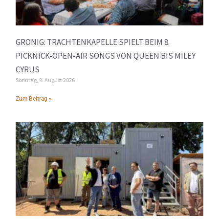
GRONIG: TRACHTENKAPELLE SPIELT BEIM 8.
PICKNICK-OPEN-AIR SONGS VON QUEEN BIS MILEY
CYRUS
Sonntag, 9. August 2026
Zum Beitrag »