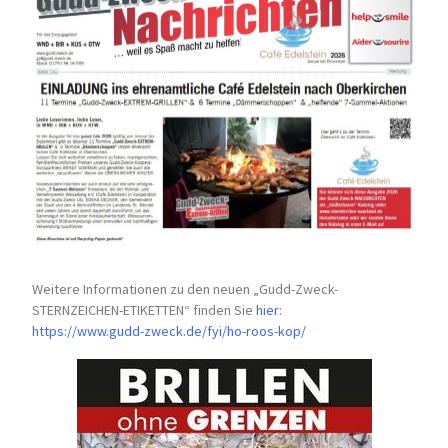
Weitere Informationen zu den neuen „Gudd-Zweck-
STERNZEICHEN-
ETIKETTEN“ finden Sie
hier
:
https://www.gudd-zweck.de/fyi/
ho-roos-kop/