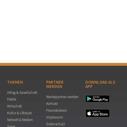
THEMEN
PARTNER
DOWNLOAD ALS
WERDEN
APP
Alltag & Gesellschaft
Werbepartner werden
Politik
Kontakt
Wirtschaft
Freundeskreis
Kultur & Lifestyle
Impressum
Netwelt & Medien
Datenschutz
Sport