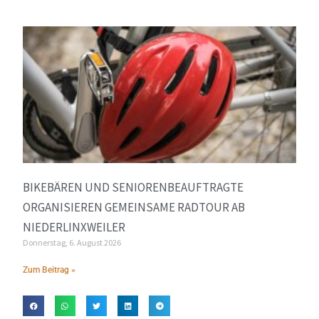
BIKEBÄREN UND SENIORENBEAUFTRAGTE
ORGANISIEREN GEMEINSAME RADTOUR AB
NIEDERLINXWEILER
Donnerstag, 6. August 2026
Zum Beitrag »