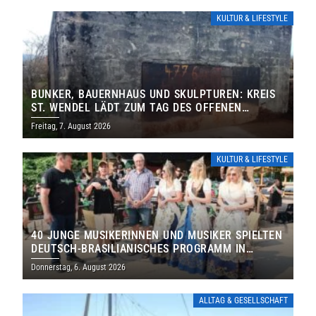
KULTUR & LIFESTYLE
BUNKER, BAUERNHAUS UND SKULPTUREN: KREIS
ST. WENDEL LÄDT ZUM TAG DES OFFENEN
DENKMALS EIN
Freitag, 7. August 2026
KULTUR & LIFESTYLE
40 JUNGE MUSIKERINNEN UND MUSIKER SPIELTEN
DEUTSCH-BRASILIANISCHES PROGRAMM IN
THOLEY
Donnerstag, 6. August 2026
ALLTAG & GESELLSCHAFT