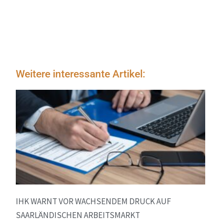
Weitere interessante Artikel:
IHK WARNT VOR WACHSENDEM DRUCK AUF
SAARLÄNDISCHEN ARBEITSMARKT