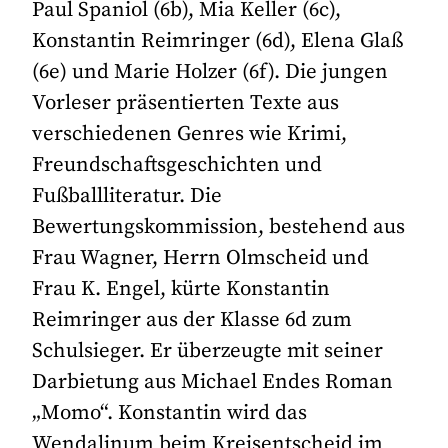
Paul Spaniol (6b), Mia Keller (6c),
Konstantin Reimringer (6d), Elena Glaß
(6e) und Marie Holzer (6f). Die jungen
Vorleser präsentierten Texte aus
verschiedenen Genres wie Krimi,
Freundschaftsgeschichten und
Fußballliteratur. Die
Bewertungskommission, bestehend aus
Frau Wagner, Herrn Olmscheid und
Frau K. Engel, kürte Konstantin
Reimringer aus der Klasse 6d zum
Schulsieger. Er überzeugte mit seiner
Darbietung aus Michael Endes Roman
„Momo“. Konstantin wird das
Wendalinum beim Kreisentscheid im