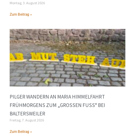
Montag, 3. August 2026
Zum Beitrag »
PILGER WANDERN AN MARIA HIMMELFAHRT
FRÜHMORGENS ZUM „GROSSEN FUSS“ BEI BA
LTERSWEILER
Freitag, 7. August 2026
Zum Beitrag »