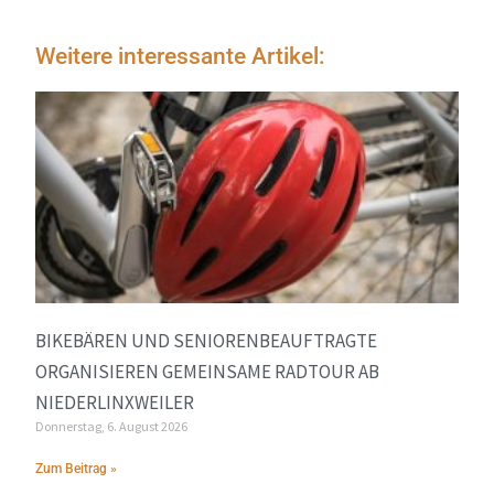
Weitere interessante Artikel:
BIKEBÄREN UND SENIORENBEAUFTRAGTE
ORGANISIEREN GEMEINSAME RADTOUR AB
NIEDERLINXWEILER
Donnerstag, 6. August 2026
Zum Beitrag »