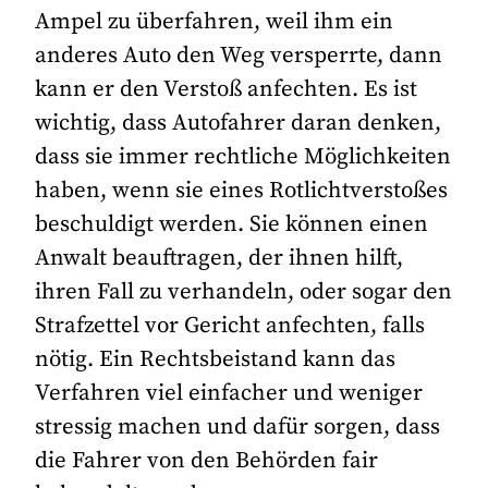
Ampel zu überfahren, weil ihm ein
anderes Auto den Weg versperrte, dann
kann er den Verstoß anfechten. Es ist
wichtig, dass Autofahrer daran denken,
dass sie immer rechtliche Möglichkeiten
haben, wenn sie eines Rotlichtverstoßes
beschuldigt werden. Sie können einen
Anwalt beauftragen, der ihnen hilft,
ihren Fall zu verhandeln, oder sogar den
Strafzettel vor Gericht anfechten, falls
nötig. Ein Rechtsbeistand kann das
Verfahren viel einfacher und weniger
stressig machen und dafür sorgen, dass
die Fahrer von den Behörden fair