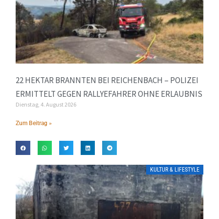
22 HEKTAR BRANNTEN BEI REICHENBACH – POLIZEI
ERMITTELT GEGEN RALLYEFAHRER OHNE ERLAUBNIS
Dienstag, 4. August 2026
Zum Beitrag »
KULTUR & LIFESTYLE