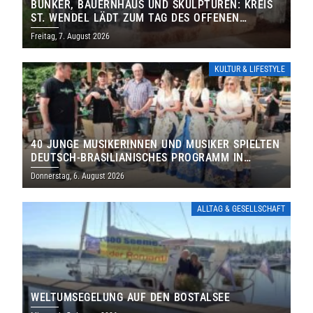
BUNKER, BAUERNHAUS UND SKULPTUREN: KREIS
ST. WENDEL LÄDT ZUM TAG DES OFFENEN
DENKMALS EIN
Freitag, 7. August 2026
KULTUR & LIFESTYLE
40 JUNGE MUSIKERINNEN UND MUSIKER SPIELTEN
DEUTSCH-BRASILIANISCHES PROGRAMM IN
THOLEY
Donnerstag, 6. August 2026
ALLTAG & GESELLSCHAFT
WELTUMSEGELUNG AUF DEN BOSTALSEE