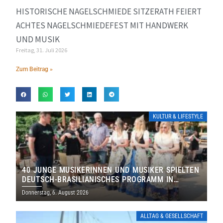
HISTORISCHE NAGELSCHMIEDE SITZERATH FEIERT
ACHTES NAGELSCHMIEDEFEST MIT HANDWERK
UND MUSIK
Freitag, 31. Juli 2026
Zum Beitrag »
KULTUR & LIFESTYLE
40 JUNGE MUSIKERINNEN UND MUSIKER SPIELTEN
DEUTSCH-BRASILIANISCHES PROGRAMM IN
THOLEY
Donnerstag, 6. August 2026
ALLTAG & GESELLSCHAFT