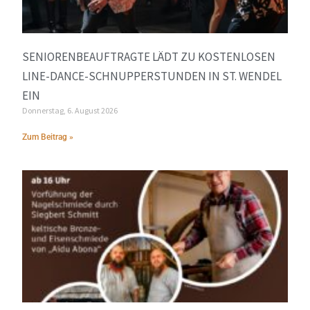
SENIORENBEAUFTRAGTE LÄDT ZU KOSTENLOSEN
LINE-DANCE-SCHNUPPERSTUNDEN IN ST. WENDEL
EIN
Donnerstag, 6. August 2026
Zum Beitrag »