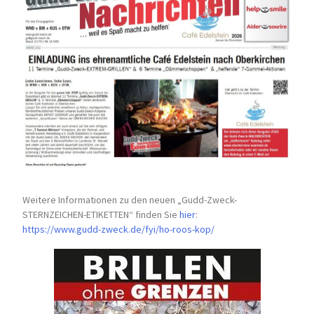
Weitere Informationen zu den neuen „Gudd-Zweck-
STERNZEICHEN-
ETIKETTEN“ finden Sie
hier
:
https://www.gudd-zweck.de/fyi/
ho-roos-kop/