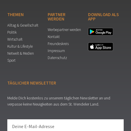
THEMEN
PARTNER
DOWNLOAD ALS
WERDEN
APP
Alltag & Gesellschaft
Werbepartner werden
Politik
Kontakt
Wirtschaft
Freundeskreis
Kultur & Lifestyle
Impressum
Netwelt & Medien
Datenschutz
Sport
TÄGLICHER NEWSLETTER
Melde Dich kostenlos zu unserem täglichen Newsletter an und
verpasse keine Neuigkeiten aus dem St. Wendeler Land.