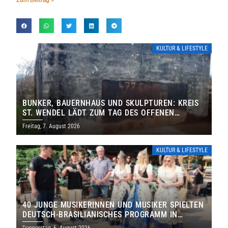
Zum Beitrag »
KULTUR & LIFESTYLE
BUNKER, BAUERNHAUS UND SKULPTUREN: KREIS
ST. WENDEL LÄDT ZUM TAG DES OFFENEN
DENKMALS EIN
Freitag, 7. August 2026
KULTUR & LIFESTYLE
40 JUNGE MUSIKERINNEN UND MUSIKER SPIELTEN
DEUTSCH-BRASILIANISCHES PROGRAMM IN
THOLEY