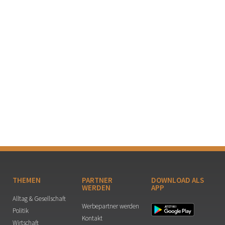
THEMEN
PARTNER
DOWNLOAD ALS
WERDEN
APP
Alltag & Gesellschaft
Werbepartner werden
Politik
Kontakt
Wirtschaft