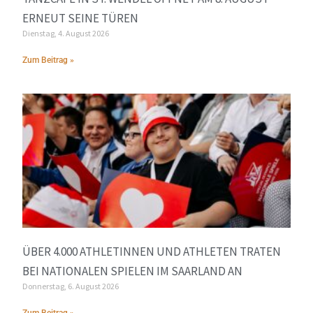
ERNEUT SEINE TÜREN
Dienstag, 4. August 2026
Zum Beitrag »
ÜBER 4.000 ATHLETINNEN UND ATHLETEN TRATEN
BEI NATIONALEN SPIELEN IM SAARLAND AN
Donnerstag, 6. August 2026