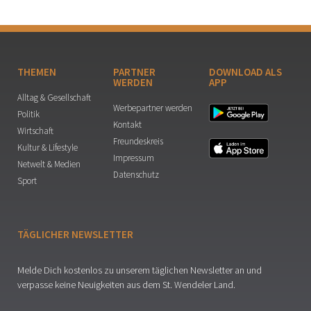
THEMEN
PARTNER
DOWNLOAD ALS
WERDEN
APP
Alltag & Gesellschaft
Werbepartner werden
Politik
Kontakt
Wirtschaft
Freundeskreis
Kultur & Lifestyle
Impressum
Netwelt & Medien
Datenschutz
Sport
TÄGLICHER NEWSLETTER
Melde Dich kostenlos zu unserem täglichen Newsletter an und
verpasse keine Neuigkeiten aus dem St. Wendeler Land.