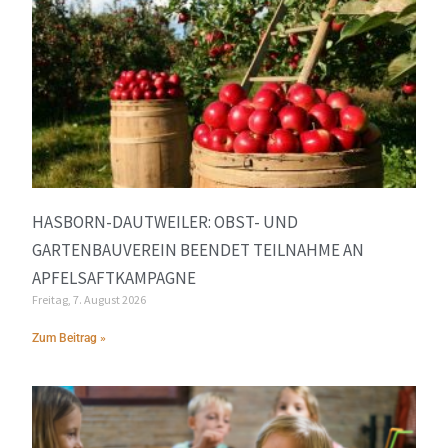
HASBORN-DAUTWEILER: OBST- UND
GARTENBAUVEREIN BEENDET TEILNAHME AN
APFELSAFTKAMPAGNE
Freitag, 7. August 2026
Zum Beitrag »