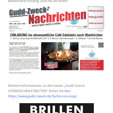
Blätterbarer Katalog 2026 mit 44 Seiten:
Weitere Informationen zu den neuen „Gudd-Zweck-
STERNZEICHEN-
ETIKETTEN“ finden Sie
hier
:
https://www.gudd-zweck.de/fyi/
ho-roos-kop/